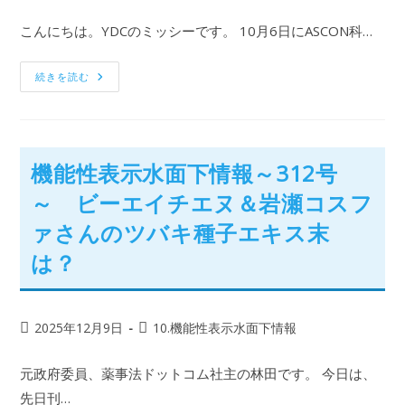
こんにちは。YDCのミッシーです。 10月6日にASCON科…
続きを読む
機能性表示水面下情報～312号
～ ビーエイチエヌ＆岩瀬コスフ
ァさんのツバキ種子エキス末
は？
2025年12月9日
10.機能性表示水面下情報
元政府委員、薬事法ドットコム社主の林田です。 今日は、
先日刊…