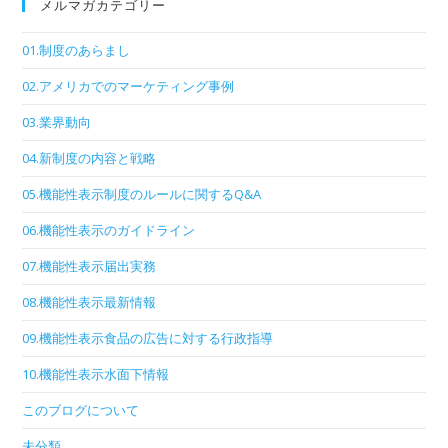
メルマガカテゴリー
01.制度のあらまし
02.アメリカでのマーケティング事例
03.業界動向
04.新制度の内容と戦略
05.機能性表示制度のルールに関するQ&A
06.機能性表示のガイドライン
07.機能性表示届出実務
08.機能性表示最新情報
09.機能性表示食品の広告に対する行政指導
10.機能性表示水面下情報
このブログについて
未分類