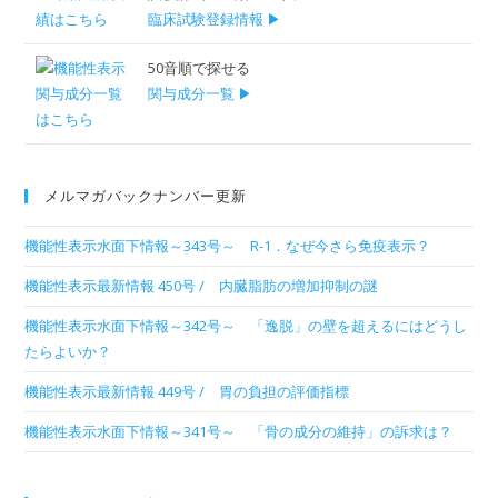
臨床試験登録情報 ▶
50音順で探せる
関与成分一覧 ▶
メルマガバックナンバー更新
機能性表示水面下情報～343号～ R-1．なぜ今さら免疫表示？
機能性表示最新情報 450号 / 内臓脂肪の増加抑制の謎
機能性表示水面下情報～342号～ 「逸脱」の壁を超えるにはどうし
たらよいか？
機能性表示最新情報 449号 / 胃の負担の評価指標
機能性表示水面下情報～341号～ 「骨の成分の維持」の訴求は？