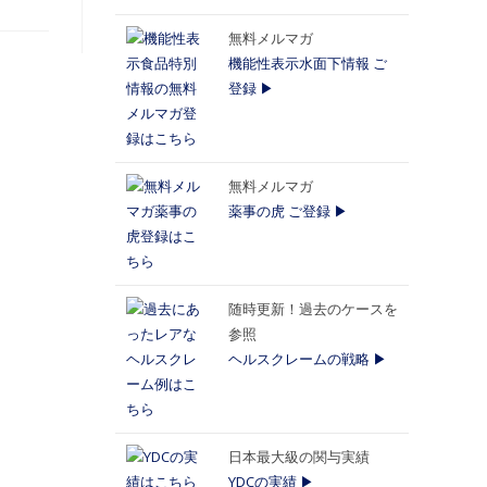
無料メルマガ
機能性表示水面下情報 ご
登録 ▶
無料メルマガ
薬事の虎 ご登録 ▶
随時更新！過去のケースを
参照
ヘルスクレームの戦略 ▶
日本最大級の関与実績
YDCの実績 ▶