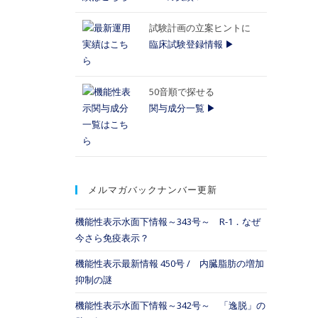
試験計画の立案ヒントに
臨床試験登録情報 ▶
50音順で探せる
関与成分一覧 ▶
メルマガバックナンバー更新
機能性表示水面下情報～343号～ R-1．なぜ
今さら免疫表示？
機能性表示最新情報 450号 / 内臓脂肪の増加
抑制の謎
機能性表示水面下情報～342号～ 「逸脱」の