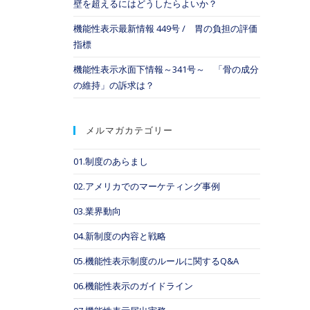
壁を超えるにはどうしたらよいか？
機能性表示最新情報 449号 / 胃の負担の評価
指標
機能性表示水面下情報～341号～ 「骨の成分
の維持」の訴求は？
メルマガカテゴリー
01.制度のあらまし
02.アメリカでのマーケティング事例
03.業界動向
04.新制度の内容と戦略
05.機能性表示制度のルールに関するQ&A
06.機能性表示のガイドライン