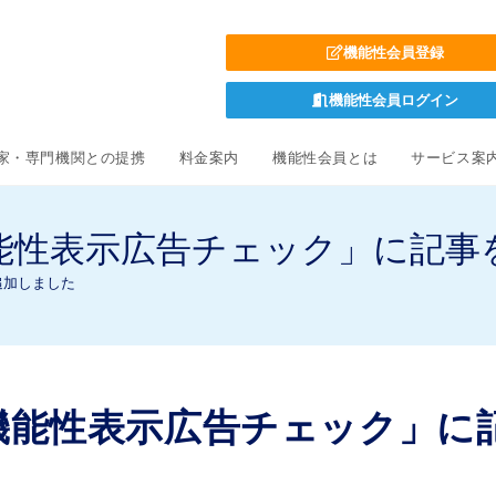
機能性会員登録
機能性会員ログイン
家・専門機関との提携
料金案内
機能性会員とは
サービス案
能性表示広告チェック」に記事
追加しました
機能性表示広告チェック」に