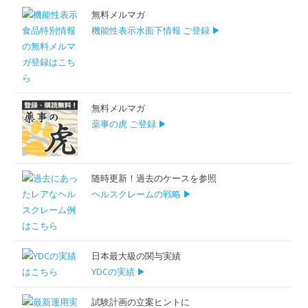
無料メルマガ
機能性表示水面下情報 ご登録 ▶
無料メルマガ
薬事の虎 ご登録 ▶
随時更新！過去のケースを参照
ヘルスクレームの戦略 ▶
日本最大級の関与実績
YDCの実績 ▶
試験計画の立案ヒントに