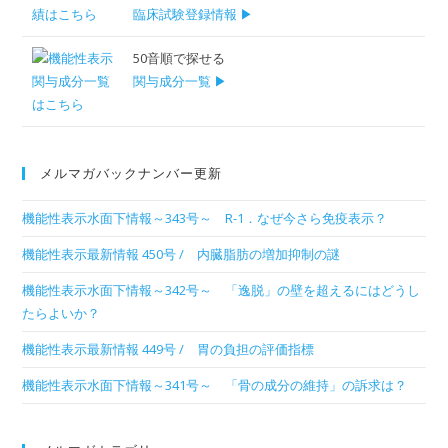
臨床試験登録情報 ▶
50音順で探せる
関与成分一覧 ▶
メルマガバックナンバー更新
機能性表示水面下情報～343号～ R-1．なぜ今さら免疫表示？
機能性表示最新情報 450号 / 内臓脂肪の増加抑制の謎
機能性表示水面下情報～342号～ 「逸脱」の壁を超えるにはどうし
たらよいか？
機能性表示最新情報 449号 / 胃の負担の評価指標
機能性表示水面下情報～341号～ 「骨の成分の維持」の訴求は？