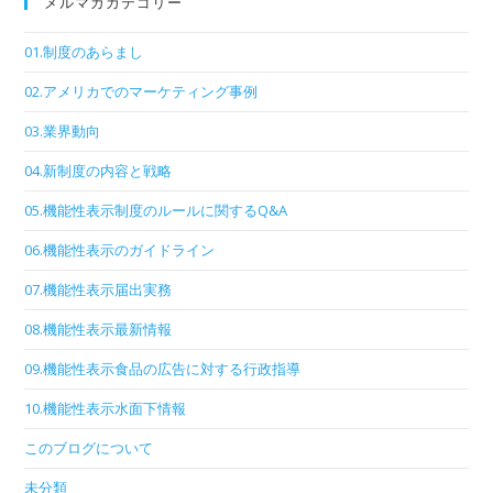
メルマガカテゴリー
01.制度のあらまし
02.アメリカでのマーケティング事例
03.業界動向
04.新制度の内容と戦略
05.機能性表示制度のルールに関するQ&A
06.機能性表示のガイドライン
07.機能性表示届出実務
08.機能性表示最新情報
09.機能性表示食品の広告に対する行政指導
10.機能性表示水面下情報
このブログについて
未分類