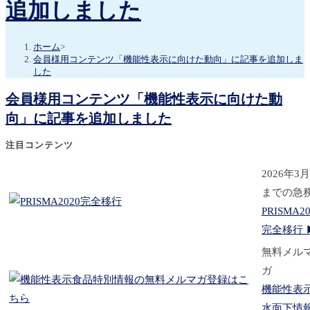
追加しました
ホーム
>
会員様用コンテンツ「機能性表示に向けた動向」に記事を追加しま
した
会員様用コンテンツ「機能性表示に向けた動
向」に記事を追加しました
注目コンテンツ
2026年3
までの急
PRISMA20
完全移行 
無料メル
ガ
機能性表
水面下情