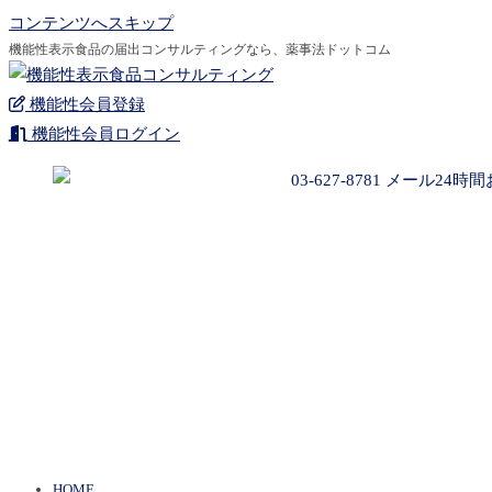
コンテンツへスキップ
機能性表示食品の届出コンサルティングなら、薬事法ドットコム
機能性会員登録
機能性会員ログイン
HOME