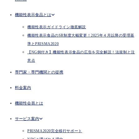
機能性表示食品とは
機能性表示ガイドライン徹底解説
機能性表示食品のSR制度大幅変更！2025年４月以降の受理基
準とPRISMA2020
【NG例付き】機能性表示食品の広告を完全解説！法規制と注
意点
専門家・専門機関との提携
料金案内
機能性会員とは
サービス案内
PRISMA2020完全移行サポート