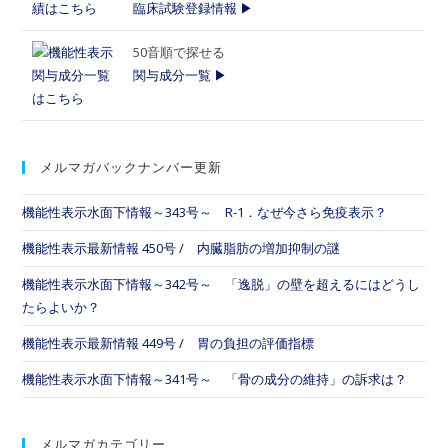
臨床試験登録情報 ▶
50音順で探せる
関与成分一覧 ▶
メルマガバックナンバー更新
機能性表示水面下情報～343号～ R-1．なぜ今さら免疫表示？
機能性表示最新情報 450号 / 内臓脂肪の増加抑制の謎
機能性表示水面下情報～342号～ 「逸脱」の壁を超えるにはどうし
たらよいか？
機能性表示最新情報 449号 / 胃の負担の評価指標
機能性表示水面下情報～341号～ 「骨の成分の維持」の訴求は？
メルマガカテゴリー