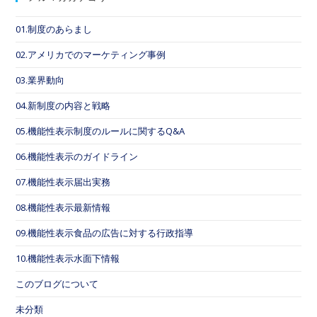
01.制度のあらまし
02.アメリカでのマーケティング事例
03.業界動向
04.新制度の内容と戦略
05.機能性表示制度のルールに関するQ&A
06.機能性表示のガイドライン
07.機能性表示届出実務
08.機能性表示最新情報
09.機能性表示食品の広告に対する行政指導
10.機能性表示水面下情報
このブログについて
未分類