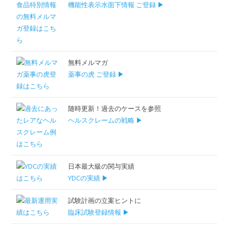
機能性表示水面下情報 ご登録 ▶
無料メルマガ
薬事の虎 ご登録 ▶
随時更新！過去のケースを参照
ヘルスクレームの戦略 ▶
日本最大級の関与実績
YDCの実績 ▶
試験計画の立案ヒントに
臨床試験登録情報 ▶