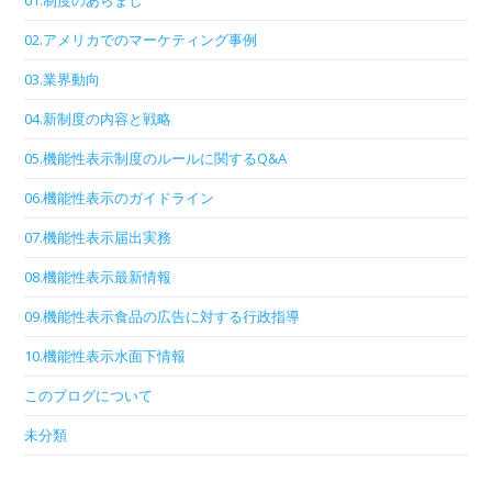
01.制度のあらまし
02.アメリカでのマーケティング事例
03.業界動向
04.新制度の内容と戦略
05.機能性表示制度のルールに関するQ&A
06.機能性表示のガイドライン
07.機能性表示届出実務
08.機能性表示最新情報
09.機能性表示食品の広告に対する行政指導
10.機能性表示水面下情報
このブログについて
未分類