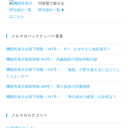
50音順で探せる
関与成分一覧 ▶
メルマガバックナンバー更新
機能性表示水面下情報～343号～ R-1．なぜ今さら免疫表示？
機能性表示最新情報 450号 / 内臓脂肪の増加抑制の謎
機能性表示水面下情報～342号～ 「逸脱」の壁を超えるにはどうし
たらよいか？
機能性表示最新情報 449号 / 胃の負担の評価指標
機能性表示水面下情報～341号～ 「骨の成分の維持」の訴求は？
メルマガカテゴリー