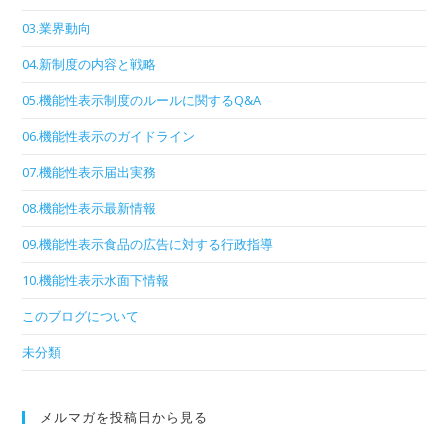
03.業界動向
04.新制度の内容と戦略
05.機能性表示制度のルールに関するQ&A
06.機能性表示のガイドライン
07.機能性表示届出実務
08.機能性表示最新情報
09.機能性表示食品の広告に対する行政指導
10.機能性表示水面下情報
このブログについて
未分類
メルマガを投稿日から見る