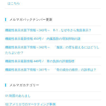
メルマガバックナンバー更新
機能性表示水面下情報～343号～ R-1．なぜ今さら免疫表示？
機能性表示最新情報 450号 / 内臓脂肪の増加抑制の謎
機能性表示水面下情報～342号～ 「逸脱」の壁を超えるにはどうし
たらよいか？
機能性表示最新情報 449号 / 胃の負担の評価指標
機能性表示水面下情報～341号～ 「骨の成分の維持」の訴求は？
メルマガカテゴリー
01.制度のあらまし
02.アメリカでのマーケティング事例