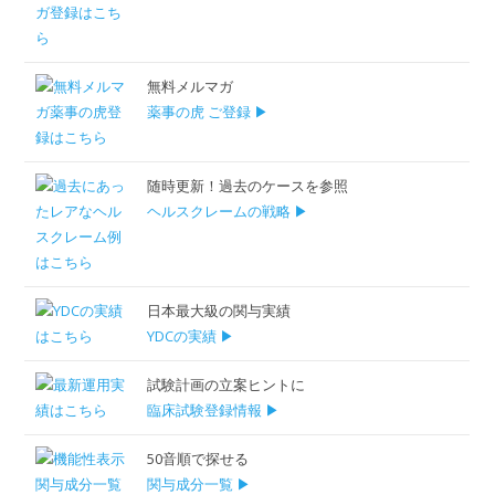
無料メルマガ
薬事の虎 ご登録 ▶
随時更新！過去のケースを参照
ヘルスクレームの戦略 ▶
日本最大級の関与実績
YDCの実績 ▶
試験計画の立案ヒントに
臨床試験登録情報 ▶
50音順で探せる
関与成分一覧 ▶