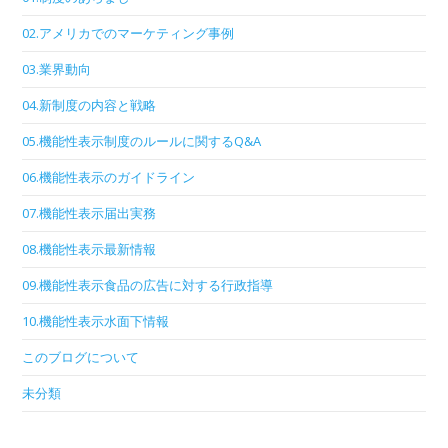
02.アメリカでのマーケティング事例
03.業界動向
04.新制度の内容と戦略
05.機能性表示制度のルールに関するQ&A
06.機能性表示のガイドライン
07.機能性表示届出実務
08.機能性表示最新情報
09.機能性表示食品の広告に対する行政指導
10.機能性表示水面下情報
このブログについて
未分類