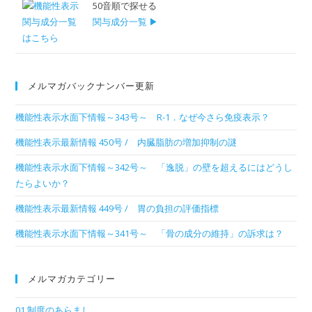
50音順で探せる
関与成分一覧 ▶
メルマガバックナンバー更新
機能性表示水面下情報～343号～ R-1．なぜ今さら免疫表示？
機能性表示最新情報 450号 / 内臓脂肪の増加抑制の謎
機能性表示水面下情報～342号～ 「逸脱」の壁を超えるにはどうし
たらよいか？
機能性表示最新情報 449号 / 胃の負担の評価指標
機能性表示水面下情報～341号～ 「骨の成分の維持」の訴求は？
メルマガカテゴリー
01.制度のあらまし