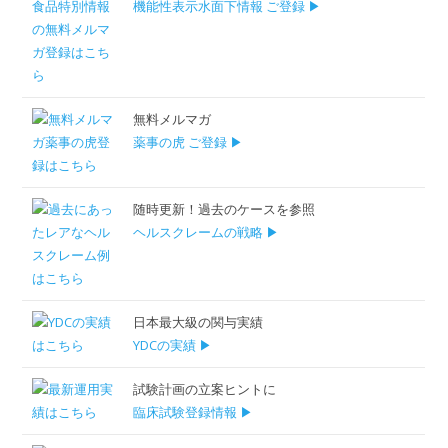
機能性表示水面下情報 ご登録 ▶
無料メルマガ
薬事の虎 ご登録 ▶
随時更新！過去のケースを参照
ヘルスクレームの戦略 ▶
日本最大級の関与実績
YDCの実績 ▶
試験計画の立案ヒントに
臨床試験登録情報 ▶