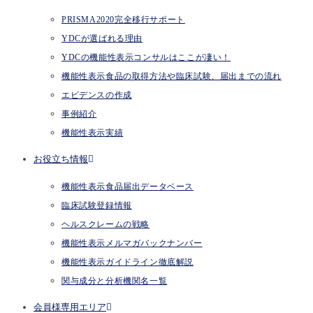
PRISMA2020完全移行サポート
YDCが選ばれる理由
YDCの機能性表示コンサルはここが凄い！
機能性表示食品の取得方法や臨床試験、届出までの流れ
エビデンスの作成
事例紹介
機能性表示実績
お役立ち情報
機能性表示食品届出データベース
臨床試験登録情報
ヘルスクレームの戦略
機能性表示メルマガバックナンバー
機能性表示ガイドライン徹底解説
関与成分と分析機関名一覧
会員様専用エリア