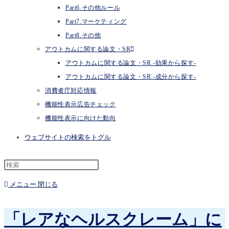
Part6.その他ルール
Part7.マーケティング
Part8.その他
アウトカムに関する論文・SR
アウトカムに関する論文・SR -効果から探す-
アウトカムに関する論文・SR -成分から探す-
消費者庁対応情報
機能性表示広告チェック
機能性表示に向けた動向
ウェブサイトの検索をトグル
メニュー
閉じる
「レアなヘルスクレーム」に