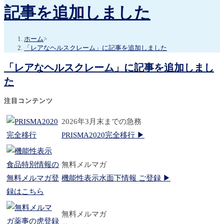
記事を追加しました
ホーム
>
「レアなヘルスクレーム」に記事を追加しました
「レアなヘルスクレーム」に記事を追加しまし
た
注目コンテンツ
2026年3月末までの急務
PRISMA2020完全移行 ▶
無料メルマガ
機能性表示水面下情報 ご登録 ▶
無料メルマガ