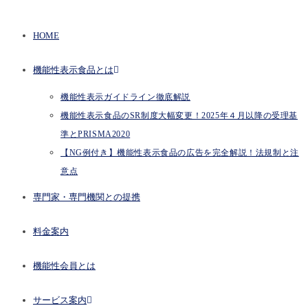
HOME
機能性表示食品とは
機能性表示ガイドライン徹底解説
機能性表示食品のSR制度大幅変更！2025年４月以降の受理基
準とPRISMA2020
【NG例付き】機能性表示食品の広告を完全解説！法規制と注
意点
専門家・専門機関との提携
料金案内
機能性会員とは
サービス案内