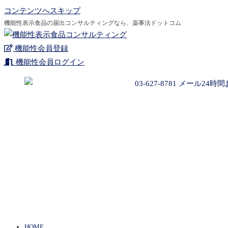
コンテンツへスキップ
機能性表示食品の届出コンサルティングなら、薬事法ドットコム
機能性会員登録
機能性会員ログイン
HOME