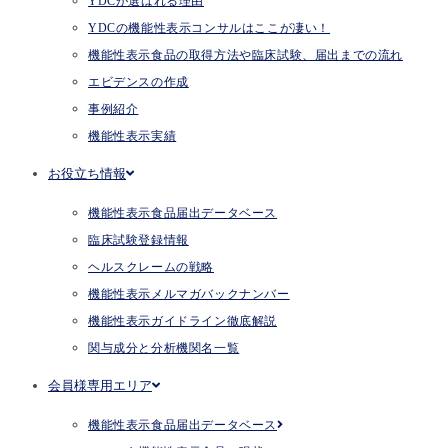
YDCが選ばれる理由
YDCの機能性表示コンサルはここが凄い！
機能性表示食品の取得方法や臨床試験、届出までの流れ
エビデンスの作成
事例紹介
機能性表示実績
お役立ち情報
機能性表示食品届出データベース
臨床試験登録情報
ヘルスクレームの戦略
機能性表示メルマガバックナンバー
機能性表示ガイドライン徹底解説
関与成分と分析機関名一覧
会員様専用エリア
機能性表示食品届出データベース