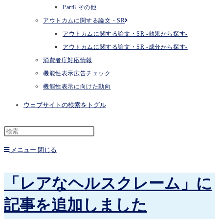
Part8.その他
アウトカムに関する論文・SR
アウトカムに関する論文・SR -効果から探す-
アウトカムに関する論文・SR -成分から探す-
消費者庁対応情報
機能性表示広告チェック
機能性表示に向けた動向
ウェブサイトの検索をトグル
メニュー
閉じる
「レアなヘルスクレーム」に
記事を追加しました