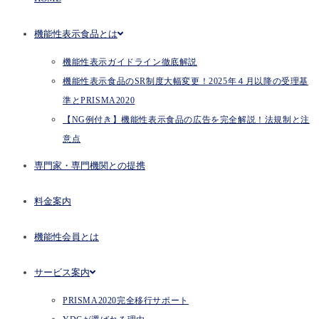
機能性表示食品とは
機能性表示ガイドライン徹底解説
機能性表示食品のSR制度大幅変更！2025年４月以降の受理基
準とPRISMA2020
【NG例付き】機能性表示食品の広告を完全解説！法規制と注
意点
専門家・専門機関との提携
料金案内
機能性会員とは
サービス案内
PRISMA2020完全移行サポート