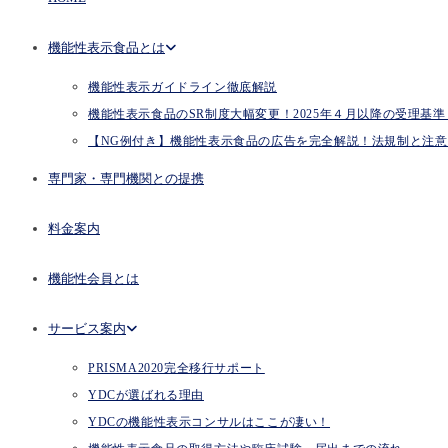
機能性表示食品とは
機能性表示ガイドライン徹底解説
機能性表示食品のSR制度大幅変更！2025年４月以降の受理基準とP
【NG例付き】機能性表示食品の広告を完全解説！法規制と注意
専門家・専門機関との提携
料金案内
機能性会員とは
サービス案内
PRISMA2020完全移行サポート
YDCが選ばれる理由
YDCの機能性表示コンサルはここが凄い！