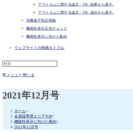
アウトカムに関する論文・SR -効果から探す-
アウトカムに関する論文・SR -成分から探す-
消費者庁対応情報
機能性表示広告チェック
機能性表示に向けた動向
ウェブサイトの検索をトグル
メニュー
閉じる
2021年12月号
ホーム
>
会員様専用エリアTOP
>
機能性表示に向けた動向
>
2021年12月号