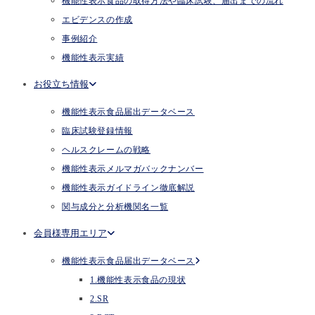
機能性表示食品の取得方法や臨床試験、届出までの流れ
エビデンスの作成
事例紹介
機能性表示実績
お役立ち情報
機能性表示食品届出データベース
臨床試験登録情報
ヘルスクレームの戦略
機能性表示メルマガバックナンバー
機能性表示ガイドライン徹底解説
関与成分と分析機関名一覧
会員様専用エリア
機能性表示食品届出データベース
1.機能性表示食品の現状
2.SR