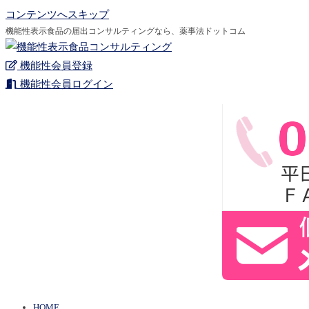
コンテンツへスキップ
機能性表示食品の届出コンサルティングなら、薬事法ドットコム
機能性会員登録
機能性会員ログイン
HOME