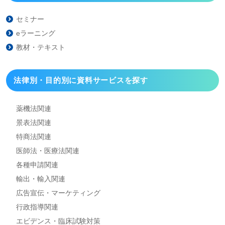
セミナー
eラーニング
教材・テキスト
法律別・目的別に資料
サービスを探す
薬機法関連
景表法関連
特商法関連
医師法・医療法関連
各種申請関連
輸出・輸入関連
広告宣伝・マーケティング
行政指導関連
エビデンス・臨床試験対策