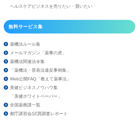
ヘルスケアビジネスを
売りたい・買いたい
無料サービス集
薬機法ルール集
メールマガジン「薬事の虎」
薬機法関連法令集
「薬機法・景表法違反事例集」
Web公開FAQ「教えて薬事法」
美健ビジネスノウハウ集
「美健ホワイトペーパー」
全国薬務課一覧
都庁講習会/試買調査レポート