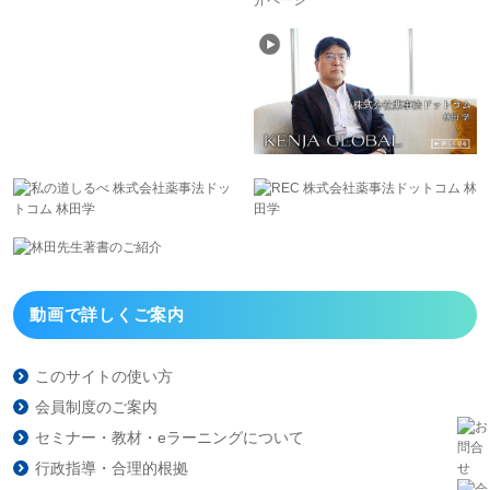
動画で詳しくご案内
このサイトの使い方
会員制度のご案内
セミナー・教材・eラーニング
について
行政指導・合理的根拠