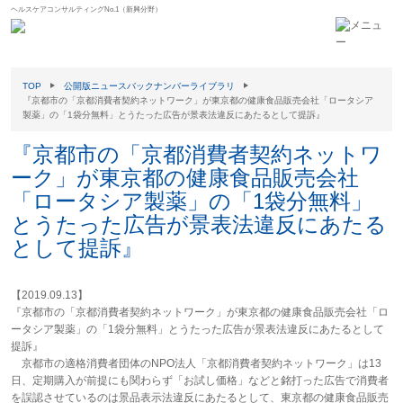
ヘルスケアコンサルティングNo.1（新興分野）
TOP
公開版ニュースバックナンバーライブラリ
『京都市の「京都消費者契約ネットワーク」が東京都の健康食品販売会社「ロータシア
製薬」の「1袋分無料」とうたった広告が景表法違反にあたるとして提訴』
『京都市の「京都消費者契約ネットワ
ーク」が東京都の健康食品販売会社
「ロータシア製薬」の「1袋分無料」
とうたった広告が景表法違反にあたる
として提訴』
【2019.09.13】
『京都市の「京都消費者契約ネットワーク」が東京都の健康食品販売会社「ロ
ータシア製薬」の「1袋分無料」とうたった広告が景表法違反にあたるとして
提訴』
京都市の適格消費者団体のNPO法人「京都消費者契約ネットワーク」は13
日、定期購入が前提にも関わらず「お試し価格」などと銘打った広告で消費者
を誤認させているのは景品表示法違反にあたるとして、東京都の健康食品販売