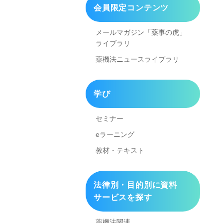
会員限定コンテンツ
メールマガジン「薬事の虎」
ライブラリ
薬機法ニュースライブラリ
学び
セミナー
eラーニング
教材・テキスト
法律別・目的別に資料
サービスを探す
薬機法関連