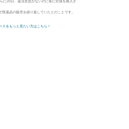
らに20日、返済意思がないのに客に社債を購入さ
可で医薬品の販売を繰り返していたとのことです。
ースをもっと見たい方はこちら！