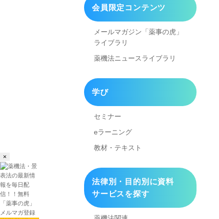
会員限定コンテンツ
メールマガジン「薬事の虎」
ライブラリ
薬機法ニュースライブラリ
学び
セミナー
eラーニング
教材・テキスト
×
法律別・目的別に資料
サービスを探す
薬機法関連