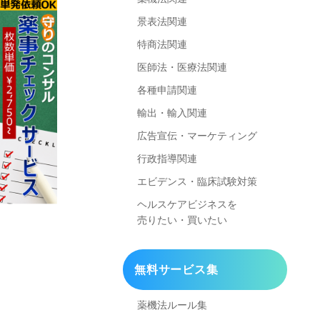
景表法関連
特商法関連
医師法・医療法関連
各種申請関連
輸出・輸入関連
広告宣伝・マーケティング
行政指導関連
エビデンス・臨床試験対策
ヘルスケアビジネスを
売りたい・買いたい
無料サービス集
薬機法ルール集