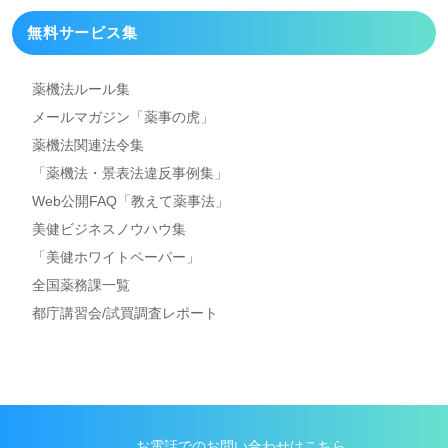
無料サービス集
薬機法ルール集
メールマガジン「薬事の虎」
薬機法関連法令集
「薬機法・景表法違反事例集」
Web公開FAQ「教えて薬事法」
美健ビジネスノウハウ集
「美健ホワイトペーパー」
全国薬務課一覧
都庁講習会/試買調査レポート
お電話でのお問い合わせはこちら