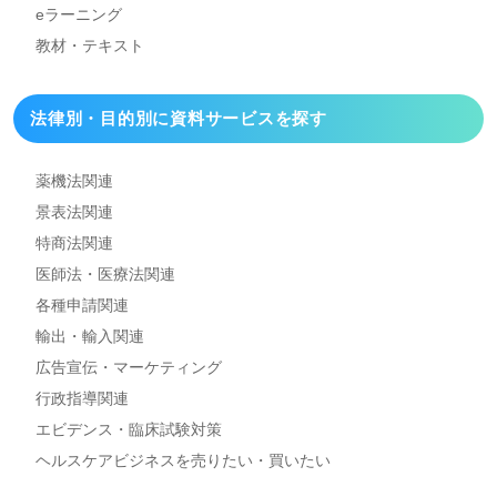
eラーニング
教材・テキスト
法律別・目的別に資料
サービスを探す
薬機法関連
景表法関連
特商法関連
医師法・医療法関連
各種申請関連
輸出・輸入関連
広告宣伝・マーケティング
行政指導関連
エビデンス・臨床試験対策
ヘルスケアビジネスを
売りたい・買いたい