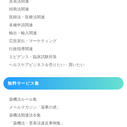
景表法関連
特商法関連
医師法・医療法関連
各種申請関連
輸出・輸入関連
広告宣伝・マーケティング
行政指導関連
エビデンス・臨床試験対策
ヘルスケアビジネスを
売りたい・買いたい
無料サービス集
薬機法ルール集
メールマガジン「薬事の虎」
薬機法関連法令集
「薬機法・景表法違反事例集」