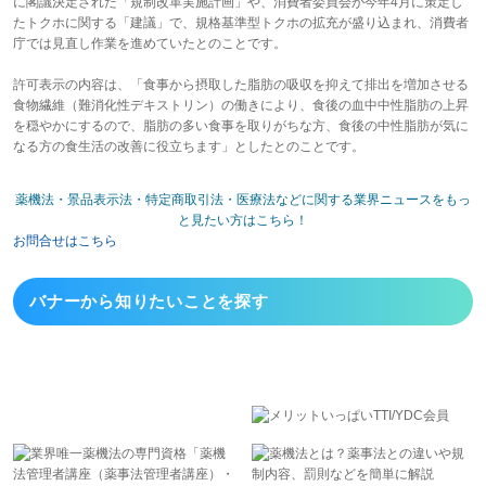
に閣議決定された「規制改革実施計画」や、消費者委員会が今年4月に策定し
たトクホに関する「建議」で、規格基準型トクホの拡充が盛り込まれ、消費者
庁では見直し作業を進めていたとのことです。
許可表示の内容は、「食事から摂取した脂肪の吸収を抑えて排出を増加させる
食物繊維（難消化性デキストリン）の働きにより、食後の血中中性脂肪の上昇
を穏やかにするので、脂肪の多い食事を取りがちな方、食後の中性脂肪が気に
なる方の食生活の改善に役立ちます」としたとのことです。
薬機法・景品表示法・特定商取引法・医療法などに関する業界ニュースをもっ
と見たい方はこちら！
お問合せはこちら
バナーから
知りたいことを探す