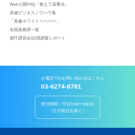
Web公開FAQ「教えて薬事法」
美健ビジネスノウハウ集
「美健ホワイトペーパー」
全国薬務課一覧
都庁講習会/試買調査レポート
お電話でのお問い合わせはこちら
03-6274-8781
受付時間：平日9:00〜18:00
（土日祝日を除く）