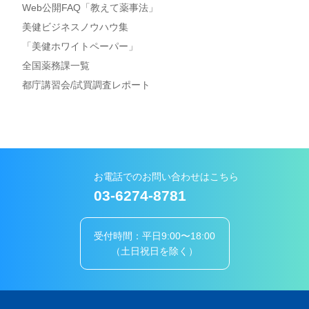
Web公開FAQ「教えて薬事法」
美健ビジネスノウハウ集
「美健ホワイトペーパー」
全国薬務課一覧
都庁講習会/試買調査レポート
お電話でのお問い合わせはこちら
03-6274-8781
受付時間：平日9:00〜18:00
（土日祝日を除く）