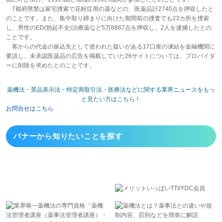
7都府県警は家宅捜索で花粉症用の薬などの、医薬品計2740点を押収したと
のことです。また、集中取り締まりに向けた期間前の捜査でも23カ所を捜索
し、男性のED(勃起不全)治療薬など5万8867点を押収し、2人を逮捕したとの
ことです。
客からの代金の振込先として使われた疑いがある17口座の凍結を金融機関に
要請し、未承認医薬品の広告を掲載していた26サイトについては、プロバイダ
ーに削除を求めたとのことです。
薬機法・景品表示法・特定商取引法・医療法などに関する業界ニュースをもっ
と見たい方はこちら！
お問合せはこちら
バナーから
知りたいことを探す