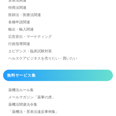
景表法関連
特商法関連
医師法・医療法関連
各種申請関連
輸出・輸入関連
広告宣伝・マーケティング
行政指導関連
エビデンス・臨床試験対策
ヘルスケアビジネスを
売りたい・買いたい
無料サービス集
薬機法ルール集
メールマガジン「薬事の虎」
薬機法関連法令集
「薬機法・景表法違反事例集」