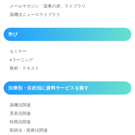
メールマガジン「薬事の虎」
ライブラリ
薬機法ニュースライブラリ
学び
セミナー
eラーニング
教材・テキスト
法律別・目的別に資料
サービスを探す
薬機法関連
景表法関連
特商法関連
医師法・医療法関連