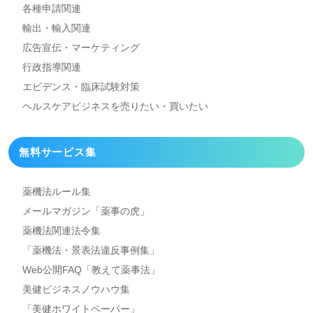
各種申請関連
輸出・輸入関連
広告宣伝・マーケティング
行政指導関連
エビデンス・臨床試験対策
ヘルスケアビジネスを
売りたい・買いたい
無料サービス集
薬機法ルール集
メールマガジン「薬事の虎」
薬機法関連法令集
「薬機法・景表法違反事例集」
Web公開FAQ「教えて薬事法」
美健ビジネスノウハウ集
「美健ホワイトペーパー」