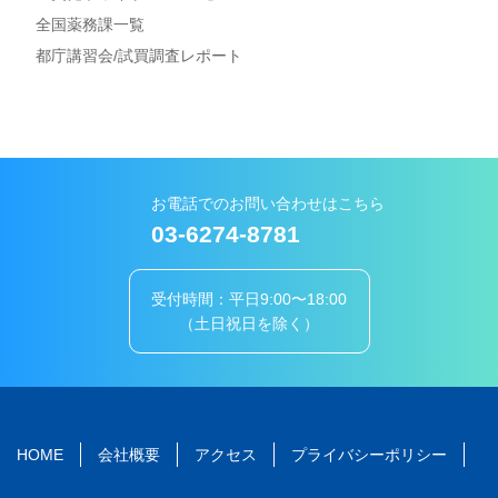
全国薬務課一覧
都庁講習会/試買調査レポート
お電話でのお問い合わせはこちら
03-6274-8781
受付時間：平日9:00〜18:00
（土日祝日を除く）
HOME
会社概要
アクセス
プライバシーポリシー