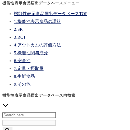
機能性表示食品届出データベースメニュー
機能性表示食品届出データベースTOP
1.機能性表示食品の現状
2.SR
3.RCT
4.アウトカムの評価方法
5.機能性関与成分
6.安全性
7.定量・摂取量
8.生鮮食品
9.その他
機能性表示食品届出データベース内検索