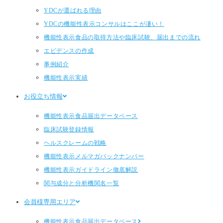
YDCが選ばれる理由
YDCの機能性表示コンサルはここが凄い！
機能性表示食品の取得方法や臨床試験、届出までの流れ
エビデンスの作成
事例紹介
機能性表示実績
お役立ち情報
機能性表示食品届出データベース
臨床試験登録情報
ヘルスクレームの戦略
機能性表示メルマガバックナンバー
機能性表示ガイドライン徹底解説
関与成分と分析機関名一覧
会員様専用エリア
機能性表示食品届出データベース