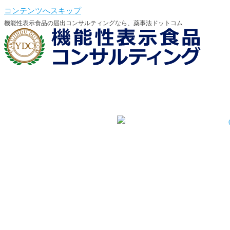
コンテンツへスキップ
機能性表示食品の届出コンサルティングなら、薬事法ドットコム
機能性会員登録
機能性会員ログイン