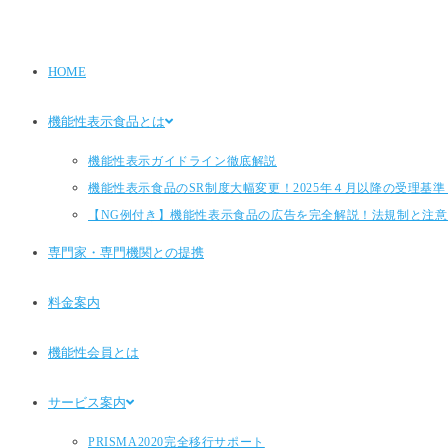
HOME
機能性表示食品とは
機能性表示ガイドライン徹底解説
機能性表示食品のSR制度大幅変更！2025年４月以降の受理基準とP
【NG例付き】機能性表示食品の広告を完全解説！法規制と注意
専門家・専門機関との提携
料金案内
機能性会員とは
サービス案内
PRISMA2020完全移行サポート