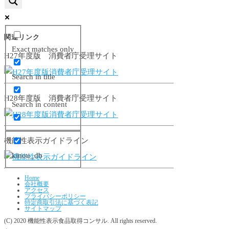
関連リンク
Exact matches only
H27年度版 消費者庁受理サイト
Search in title
H28年度版 消費者庁受理サイト
Search in content
機能性表示ガイドライン
kinou_db
Home
会社概要
アクセス
プライバシーポリシー
特定商取引法に基づく表記
サイトマップ
(C) 2020 機能性表示食品取得コンサル. All rights reserved.