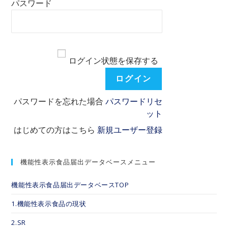
パスワード
ログイン状態を保存する
パスワードを忘れた場合
パスワードリセ
ット
はじめての方はこちら
新規ユーザー登録
機能性表示食品届出データベースメニュー
機能性表示食品届出データベースTOP
1.機能性表示食品の現状
2.SR