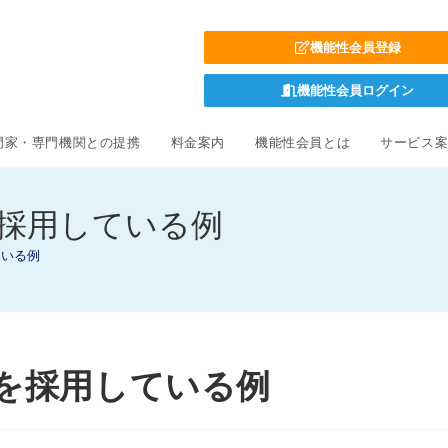
機能性会員登録
機能性会員ログイン
門家・専門機関との提携
料金案内
機能性会員とは
サービス
を採用している例
ている例
験を採用している例