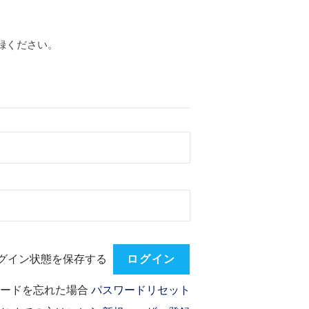
録ください。
グイン状態を保存する
ワードを忘れた場合
パスワードリセット