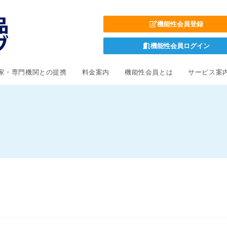
機能性会員登録
機能性会員ログイン
家・専門機関との提携
料金案内
機能性会員とは
サービス案