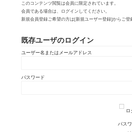
このコンテンツ閲覧は会員に限定されています。
会員である場合は、ログインしてください。
新規会員登録ご希望の方は[新規ユーザー登録]からご登
既存ユーザのログイン
ユーザー名またはメールアドレス
パスワード
ロ
パス