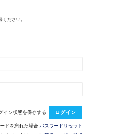
録ください。
グイン状態を保存する
ワードを忘れた場合
パスワードリセット