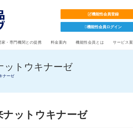
機能性会員登録
機能性会員ログイン
門家・専門機関との提携
料金案内
機能性会員とは
サービス
由来ナットウキナーゼ
ウキナーゼ
菌由来ナットウキナーゼ