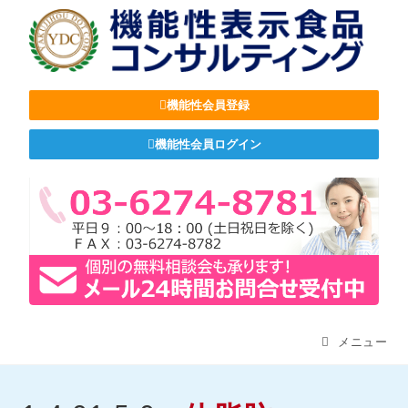
機能性会員登録
機能性会員ログイン
メニュー