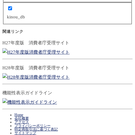
kinou_db
関連リンク
H27年度版 消費者庁受理サイト
H28年度版 消費者庁受理サイト
機能性表示ガイドライン
Home
会社概要
アクセス
プライバシーポリシー
特定商取引法に基づく表記
サイトマップ