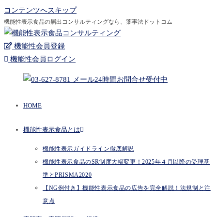
コンテンツへスキップ
機能性表示食品の届出コンサルティングなら、薬事法ドットコム
機能性会員登録
機能性会員ログイン
HOME
機能性表示食品とは
機能性表示ガイドライン徹底解説
機能性表示食品のSR制度大幅変更！2025年４月以降の受理基
準とPRISMA2020
【NG例付き】機能性表示食品の広告を完全解説！法規制と注
意点