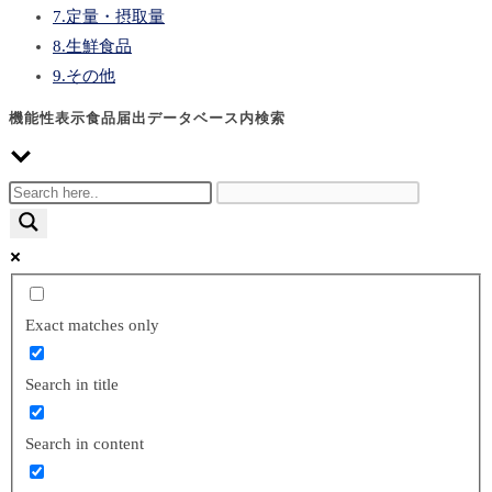
7.定量・摂取量
8.生鮮食品
9.その他
機能性表示食品届出データベース内検索
Exact matches only
Search in title
Search in content