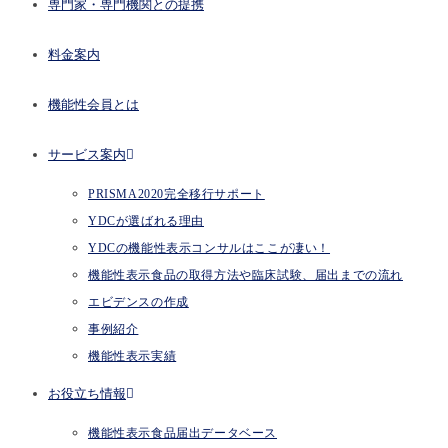
専門家・専門機関との提携
料金案内
機能性会員とは
サービス案内
PRISMA2020完全移行サポート
YDCが選ばれる理由
YDCの機能性表示コンサルはここが凄い！
機能性表示食品の取得方法や臨床試験、届出までの流れ
エビデンスの作成
事例紹介
機能性表示実績
お役立ち情報
機能性表示食品届出データベース