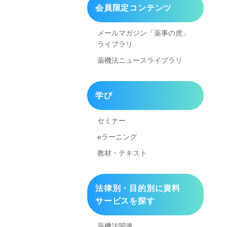
会員限定コンテンツ
メールマガジン「薬事の虎」
ライブラリ
薬機法ニュースライブラリ
学び
セミナー
eラーニング
教材・テキスト
法律別・目的別に資料
サービスを探す
薬機法関連