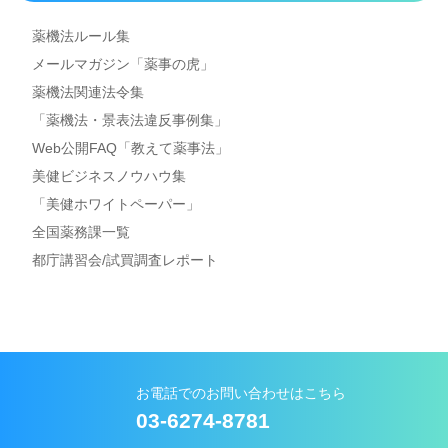
薬機法ルール集
メールマガジン「薬事の虎」
薬機法関連法令集
「薬機法・景表法違反事例集」
Web公開FAQ「教えて薬事法」
美健ビジネスノウハウ集
「美健ホワイトペーパー」
全国薬務課一覧
都庁講習会/試買調査レポート
お電話でのお問い合わせはこちら
03-6274-8781