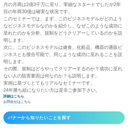
月の月商は2億3千万に至り、零細なスタートでしたが2年
目の年商30億は確実な状況です。
このセミナーでは、まず、このビジネスモデルがどのよう
なビジネスモデルなのかを紹介し、なぜこのような成功に
至れたのかを分析、規制をどうクリアーしているのかを説
明します。
次に、このビジネスモデルは健食、化粧品、機器の通販ビ
ジネスとも接合可能で、同じような成功に至れることを説
明します。
その際、規制はどうやってクリアーするのか？成功に至れ
ない人の阻害要因は何なのか？も説明します。
実例に基づくとてもリアルなセミナーです。
24年勝ち組になりたい方は是非ご参加下さい。
詳細はこちら
お問合せはこちら
バナーから
知りたいことを探す