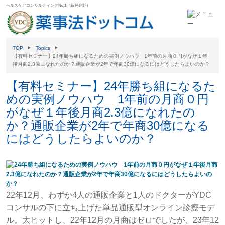
ヘルスケアコンサルティングNo.1（新興分野）
TOP
Topics
【有料セミナー】24年勝ち組になるための実例ノウハウ 1年前の月商０円がなぜ１年
後月商2.3億になれたのか？通販企業が2年で年商30億になるにはどうしたらよいのか？
【有料セミナー】24年勝ち組になるた
めの実例ノウハウ 1年前の月商０円
がなぜ１年後月商2.3億になれたの
か？通販企業が2年で年商30億になる
にはどうしたらよいのか？
22年12月、わずか4人の通販企業と1人のドクターがYDC
コンサルの下に立ち上げた単品通販型オンライン診療モデ
ル。大ヒットし、22年12月の月商はゼロでしたが、23年12