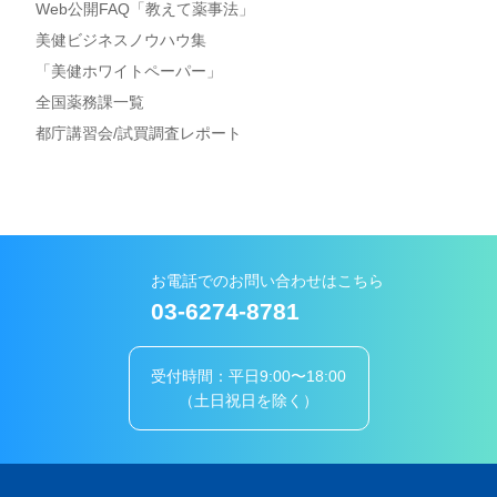
Web公開FAQ「教えて薬事法」
美健ビジネスノウハウ集
「美健ホワイトペーパー」
全国薬務課一覧
都庁講習会/試買調査レポート
お電話でのお問い合わせはこちら
03-6274-8781
受付時間：平日9:00〜18:00
（土日祝日を除く）