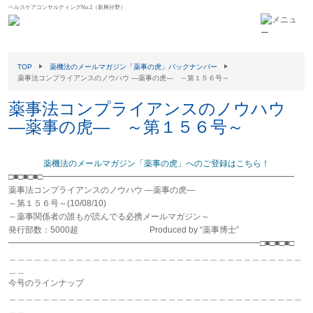
ヘルスケアコンサルティングNo.1（新興分野）
TOP
薬機法のメールマガジン「薬事の虎」バックナンバー
薬事法コンプライアンスのノウハウ ―薬事の虎― ～第１５６号～
薬事法コンプライアンスのノウハウ
―薬事の虎― ～第１５６号～
薬機法のメールマガジン「薬事の虎」へのご登録はこちら！
□■□■□■□━━━━━━━━━━━━━━━━━━━━━━━━━━━━━━
薬事法コンプライアンスのノウハウ ―薬事の虎―
～第１５６号～(10/08/10)
～薬事関係者の誰もが読んでる必携メールマガジン～
発行部数：5000超 Produced by “薬事博士”
━━━━━━━━━━━━━━━━━━━━━━━━━━━━━━□■□■□■□
＿＿＿＿＿＿＿＿＿＿＿＿＿＿＿＿＿＿＿＿＿＿＿＿＿＿＿＿＿＿＿＿＿＿＿
＿＿
今号のラインナップ
＿＿＿＿＿＿＿＿＿＿＿＿＿＿＿＿＿＿＿＿＿＿＿＿＿＿＿＿＿＿＿＿＿＿＿
＿＿