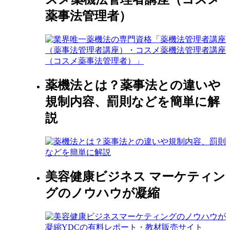
薬事法管理者）
薬機法とは？薬事法との違いや
規制内容、罰則などを簡単に解
説
美容健康ビジネス マーケティン
グのノウハウが凝縮