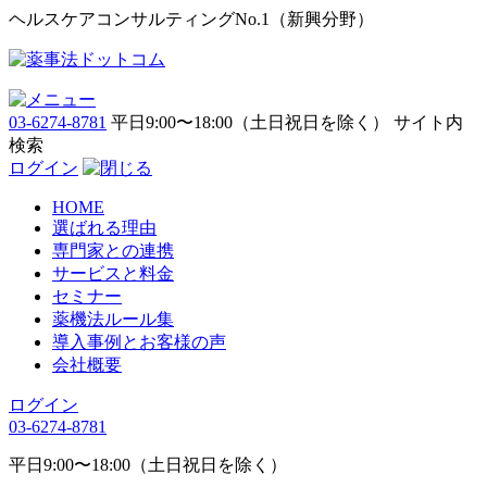
ヘルスケアコンサルティングNo.1（新興分野）
03-6274-8781
平日9:00〜18:00（土日祝日を除く）
サイト内
検索
ログイン
HOME
選ばれる理由
専門家との連携
サービスと料金
セミナー
薬機法ルール集
導入事例とお客様の声
会社概要
ログイン
03-6274-8781
平日9:00〜18:00（土日祝日を除く）