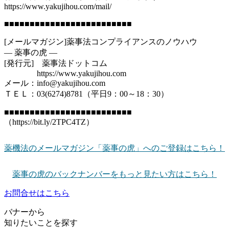
https://www.yakujihou.com/mail/
■■■■■■■■■■■■■■■■■■■■■■■■■
[メールマガジン]薬事法コンプライアンスのノウハウ
― 薬事の虎 ―
[発行元] 薬事法ドットコム
https://www.yakujihou.com
メール：info@yakujihou.com
ＴＥＬ：03(6274)8781（平日9：00～18：30）
■■■■■■■■■■■■■■■■■■■■■■■■■
（https://bit.ly/2TPC4TZ）
薬機法のメールマガジン「薬事の虎」へのご登録はこちら！
薬事の虎のバックナンバーをもっと見たい方はこちら！
お問合せはこちら
バナーから
知りたいことを探す