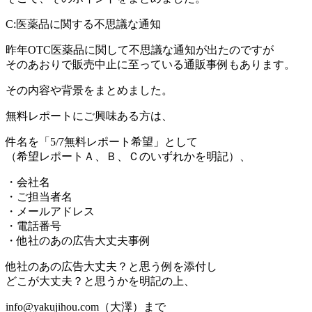
C:医薬品に関する不思議な通知
昨年OTC医薬品に関して不思議な通知が出たのですが
そのあおりで販売中止に至っている通販事例もあります。
その内容や背景をまとめました。
無料レポートにご興味ある方は、
件名を「5/7無料レポート希望」として
（希望レポートＡ、Ｂ、Ｃのいずれかを明記）、
・会社名
・ご担当者名
・メールアドレス
・電話番号
・他社のあの広告大丈夫事例
他社のあの広告大丈夫？と思う例を添付し
どこが大丈夫？と思うかを明記の上、
info@yakujihou.com（大澤）まで