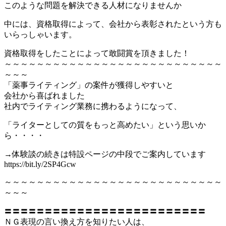
このような問題を解決できる人材になりませんか
中には、資格取得によって、会社から表彰されたという方も
いらっしゃいます。
資格取得をしたことによって敢闘賞を頂きました！
～～～～～～～～～～～～～～～～～～～～～～～～～～～
～～～
「薬事ライティング」の案件が獲得しやすいと
会社から喜ばれました
社内でライティング業務に携わるようになって、
「ライターとしての質をもっと高めたい」という思いか
ら・・・・
→体験談の続きは特設ページの中段でご案内しています
https://bit.ly/2SP4Gcw
～～～～～～～～～～～～～～～～～～～～～～～～～～～
～～～
〓〓〓〓〓〓〓〓〓〓〓〓〓〓〓〓〓〓〓〓〓〓〓〓〓
ＮＧ表現の言い換え方を知りたい人は、