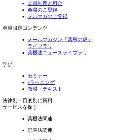
会員制度と料金
会員のご登録
メルマガのご登録
会員限定コンテンツ
メールマガジン「薬事の虎」
ライブラリ
薬機法ニュースライブラリ
学び
セミナー
eラーニング
教材・テキスト
法律別・目的別に資料
サービスを探す
薬機法関連
景表法関連