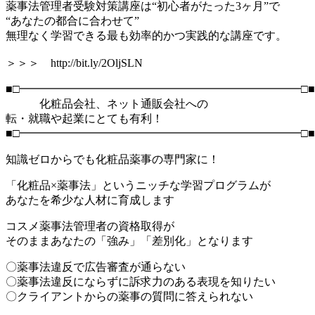
薬事法管理者受験対策講座は“初心者がたった3ヶ月”で
“あなたの都合に合わせて”
無理なく学習できる最も効率的かつ実践的な講座です。
＞＞＞ http://bit.ly/2OljSLN
■□━━━━━━━━━━━━━━━━━━━━━━━━━□■
化粧品会社、ネット通販会社への
転・就職や起業にとても有利！
■□━━━━━━━━━━━━━━━━━━━━━━━━━□■
知識ゼロからでも化粧品薬事の専門家に！
「化粧品×薬事法」というニッチな学習プログラムが
あなたを希少な人材に育成します
コスメ薬事法管理者の資格取得が
そのままあなたの「強み」「差別化」となります
〇薬事法違反で広告審査が通らない
〇薬事法違反にならずに訴求力のある表現を知りたい
〇クライアントからの薬事の質問に答えられない