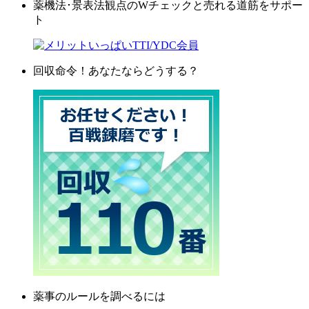
薬機法･景表法観点のWチェックと売れる道筋をサポー
ト
回収命令！あなたならどうする？
薬事のルールを調べるには