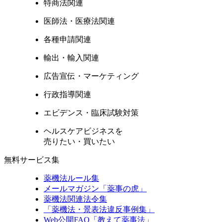
特商法関連
医師法・医療法関連
各種申請関連
輸出・輸入関連
広告宣伝・マーケティング
行政指導関連
エビデンス・臨床試験対策
ヘルスケアビジネスを
売りたい・買いたい
無料サービス集
薬機法ルール集
メールマガジン「薬事の虎」
薬機法関連法令集
「薬機法・景表法違反事例集」
Web公開FAQ「教えて薬事法」