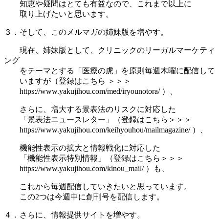
知恵や疑問はとても有益なので、これまで以上に
取り上げたいと思います。
３．そして、このメルマガの姉妹版を増やす。
現在、姉妹版として、クリニックのリーガルマーケティ
ング
をテーマとする「医療の虎」を原則毎週木曜に配信して
いますが（登録はこちら ＞＞＞
https://www.yakujihou.com/med/iryounotora/ ）、
さらに、増大する景表法のリスクに対応した
「景表法ニュースレター」（登録はこちら＞＞＞
https://www.yakujihou.com/keihyouhou/mailmagazine/ ）、
機能性表示の拡大と情報戦化に対応した
「機能性表示特別情報」（登録はこちら＞＞＞
https://www.yakujihou.com/kinou_mail/ ）も、
これから毎週配信していきたいと思っています。
この2つは今週中に創刊号を配信します。
４．さらに、情報提供サイトを増やす。