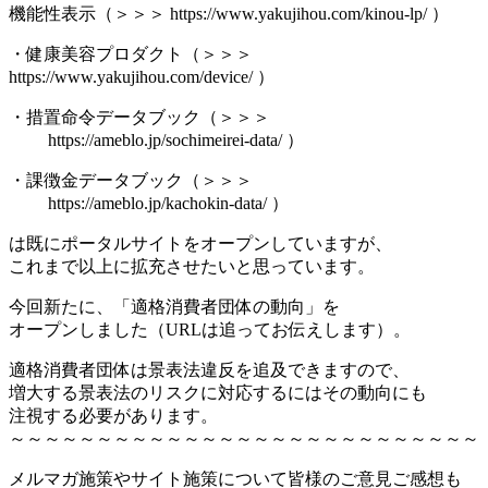
機能性表示（＞＞＞ https://www.yakujihou.com/kinou-lp/ ）
・健康美容プロダクト（＞＞＞
https://www.yakujihou.com/device/ ）
・措置命令データブック（＞＞＞
https://ameblo.jp/sochimeirei-data/ ）
・課徴金データブック（＞＞＞
https://ameblo.jp/kachokin-data/ ）
は既にポータルサイトをオープンしていますが、
これまで以上に拡充させたいと思っています。
今回新たに、「適格消費者団体の動向」を
オープンしました（URLは追ってお伝えします）。
適格消費者団体は景表法違反を追及できますので、
増大する景表法のリスクに対応するにはその動向にも
注視する必要があります。
～～～～～～～～～～～～～～～～～～～～～～～～～～～
メルマガ施策やサイト施策について皆様のご意見ご感想も