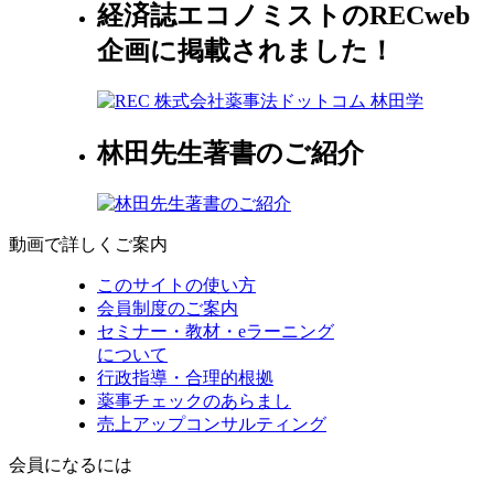
経済誌エコノミストのRECweb
企画に掲載されました！
林田先生著書のご紹介
動画で詳しくご案内
このサイトの使い方
会員制度のご案内
セミナー・教材・eラーニング
について
行政指導・合理的根拠
薬事チェックのあらまし
売上アップコンサルティング
会員になるには