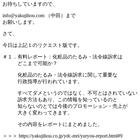
お待ちしていますので、
info@yakujihou.com （中田）まで
お願いします。
さて、
今日は上記１のリクエスト版です。
＃１．有料レポート：化粧品のたるみ・法令線訴求は
どこまで可能か？
化粧品のたるみ・法令線訴求に関して重要な
行政指導が行われています。
すべてダメというのではなく、不可とはされていない
訴求方法もあり、この情報を知っているのと
知らないのとでは今後のプロモーション・売上が
大きく変わってきます。
その内容をレポートにまとめました。
＞＞＞ https://yakujihou.co.jp/ydc-mri/yuryou-report.html#9