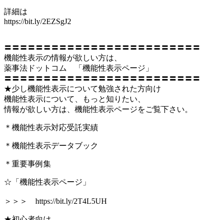
詳細は
https://bit.ly/2EZSgJ2
〓〓〓〓〓〓〓〓〓〓〓〓〓〓〓〓〓〓〓〓〓〓〓〓〓
機能性表示の情報が欲しい方は、
薬事法ドットコム 「機能性表示ページ」
〓〓〓〓〓〓〓〓〓〓〓〓〓〓〓〓〓〓〓〓〓〓〓〓〓
★少し機能性表示について勉強された方向け
機能性表示について、もっと知りたい、
情報が欲しい方は、機能性表示ページをご覧下さい。
＊機能性表示対応受託実績
＊機能性表示データブック
＊重要事例集
☆「機能性表示ページ」
＞＞＞ https://bit.ly/2T4L5UH
★初心者向け