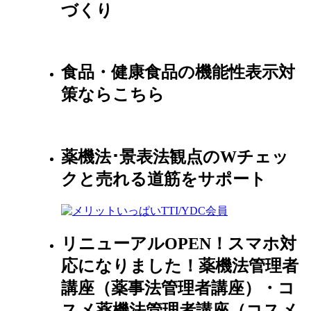
づくり
食品・健康食品の機能性表示対
策ならこちら
薬機法･景表法観点のWチェッ
クと売れる道筋をサポート
リニューアルOPEN！スマホ対
応になりました！薬機法管理者
講座（薬事法管理者講座）・コ
スメ薬機法管理者講座（コスメ