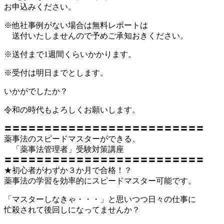
お申込みください。
※他社事例がない場合は無料レポートは
送付いたしませんので予めご承知おきください。
※送付まで1週間くらいかかります。
※受付は明日までとします。
いかがでしたか？
令和の時代もよろしくお願いします。
〓〓〓〓〓〓〓〓〓〓〓〓〓〓〓〓〓〓〓〓〓〓〓〓〓
薬事法のスピードマスターができる、
「薬事法管理者」受験対策講座
〓〓〓〓〓〓〓〓〓〓〓〓〓〓〓〓〓〓〓〓〓〓〓〓〓
★初心者がわずか３か月で合格！？
薬事法の学習を効率的にスピードマスター可能です。
「マスターしなきゃ・・・」と思いつつ日々の仕事に
忙殺されて後回しになってませんか？