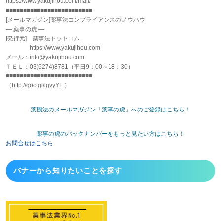
https://www.yakujihou.com/mail/
■■■■■■■■■■■■■■■■■■■■■■■■■
[メールマガジン]薬事法コンプライアンスのノウハウ
― 薬事の虎 ―
[発行元] 薬事法ドットコム
https://www.yakujihou.com
メール：info@yakujihou.com
ＴＥＬ：03(6274)8781（平日9：00～18：30）
■■■■■■■■■■■■■■■■■■■■■■■■■
（http://goo.gl/lgvyYF ）
薬機法のメールマガジン「薬事の虎」へのご登録はこちら！
薬事の虎のバックナンバーをもっと見たい方はこちら！
お問合せはこちら
バナーから
知りたいことを探す