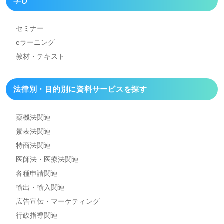
学び
セミナー
eラーニング
教材・テキスト
法律別・目的別に資料
サービスを探す
薬機法関連
景表法関連
特商法関連
医師法・医療法関連
各種申請関連
輸出・輸入関連
広告宣伝・マーケティング
行政指導関連