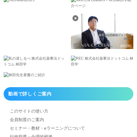
動画で詳しくご案内
このサイトの使い方
会員制度のご案内
セミナー・教材・eラーニング
について
行政指導・合理的根拠