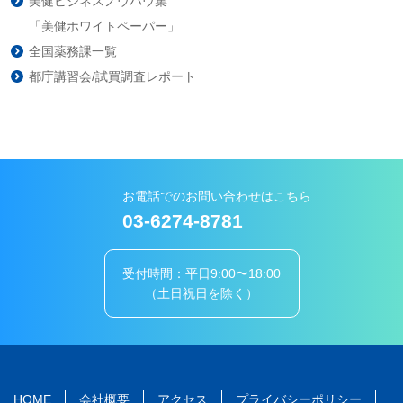
美健ビジネスノウハウ集
「美健ホワイトペーパー」
全国薬務課一覧
都庁講習会/試買調査レポート
お電話でのお問い合わせはこちら
03-6274-8781
受付時間：平日9:00〜18:00
（土日祝日を除く）
HOME
会社概要
アクセス
プライバシーポリシー