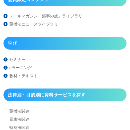
メールマガジン「薬事の虎」
ライブラリ
薬機法ニュースライブラリ
学び
セミナー
eラーニング
教材・テキスト
法律別・目的別に資料
サービスを探す
薬機法関連
景表法関連
特商法関連