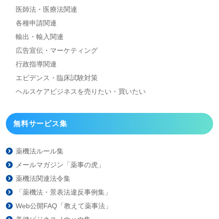
医師法・医療法関連
各種申請関連
輸出・輸入関連
広告宣伝・マーケティング
行政指導関連
エビデンス・臨床試験対策
ヘルスケアビジネスを
売りたい・買いたい
無料サービス集
薬機法ルール集
メールマガジン「薬事の虎」
薬機法関連法令集
「薬機法・景表法違反事例集」
Web公開FAQ「教えて薬事法」