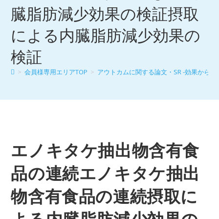
臓脂肪減少効果の検証摂取
による内臓脂肪減少効果の
検証
>
会員様専用エリアTOP
>
アウトカムに関する論文・SR -効果から探
エノキタケ抽出物含有食
品の連続エノキタケ抽出
物含有食品の連続摂取に
よる内臓脂肪減少効果の