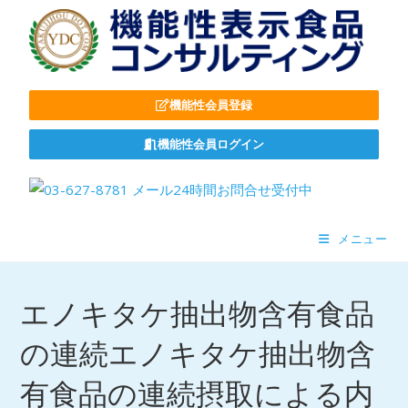
機能性会員登録
機能性会員ログイン
メニュー
エノキタケ抽出物含有食品
の連続エノキタケ抽出物含
有食品の連続摂取による内