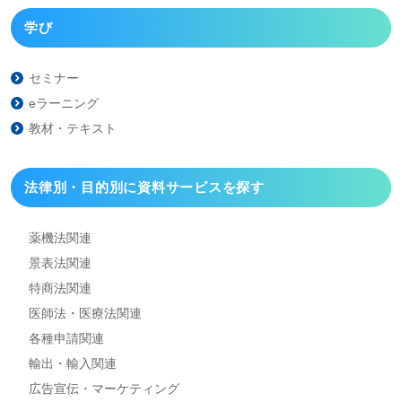
学び
セミナー
eラーニング
教材・テキスト
法律別・目的別に資料
サービスを探す
薬機法関連
景表法関連
特商法関連
医師法・医療法関連
各種申請関連
輸出・輸入関連
広告宣伝・マーケティング