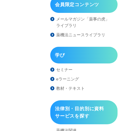
会員限定コンテンツ
メールマガジン「薬事の虎」
ライブラリ
薬機法ニュースライブラリ
学び
セミナー
eラーニング
教材・テキスト
法律別・目的別に資料
サービスを探す
薬機法関連