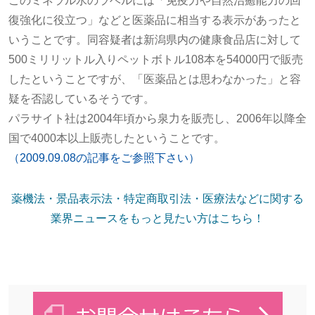
このミネラル水のラベルには「免疫力や自然治癒能力の回
復強化に役立つ」などと医薬品に相当する表示があったと
いうことです。同容疑者は新潟県内の健康食品店に対して
500ミリリットル入りペットボトル108本を54000円で販売
したということですが、「医薬品とは思わなかった」と容
疑を否認しているそうです。
パラサイト社は2004年頃から泉力を販売し、2006年以降全
国で4000本以上販売したということです。
（2009.09.08の記事をご参照下さい）
薬機法・景品表示法・特定商取引法・医療法などに関する
業界ニュースをもっと見たい方はこちら！