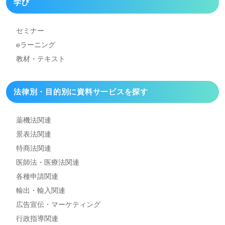
学び
セミナー
eラーニング
教材・テキスト
法律別・目的別に資料
サービスを探す
薬機法関連
景表法関連
特商法関連
医師法・医療法関連
各種申請関連
輸出・輸入関連
広告宣伝・マーケティング
行政指導関連