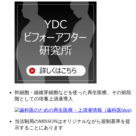
幹細胞・線維芽細胞などを使った再生医療、その前段
階としての培養上清液導入
当法制局のMISSONはオリジナルながら規制基準を提
示することにあります