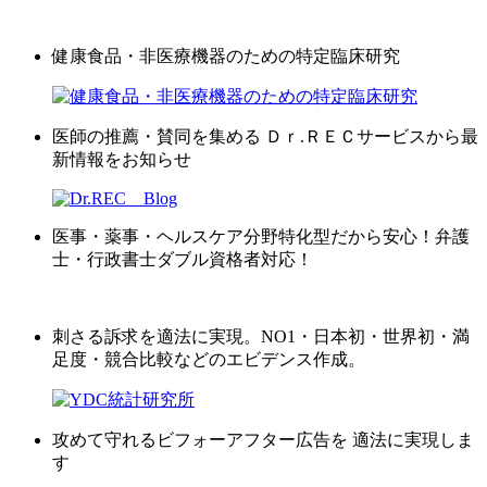
健康食品・非医療機器のための特定臨床研究
医師の推薦・賛同を集める Ｄｒ.ＲＥＣサービスから最
新情報をお知らせ
医事・薬事・ヘルスケア分野特化型だから安心！弁護
士・行政書士ダブル資格者対応！
刺さる訴求を適法に実現。NO1・日本初・世界初・満
足度・競合比較などのエビデンス作成。
攻めて守れるビフォーアフター広告を 適法に実現しま
す