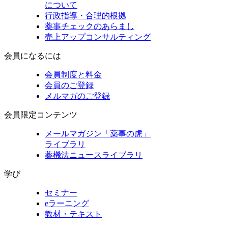
について
行政指導・合理的根拠
薬事チェックのあらまし
売上アップコンサルティング
会員になるには
会員制度と料金
会員のご登録
メルマガのご登録
会員限定コンテンツ
メールマガジン「薬事の虎」
ライブラリ
薬機法ニュースライブラリ
学び
セミナー
eラーニング
教材・テキスト