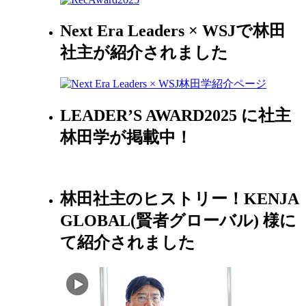
Next Era Leaders × WSJで林田
社主が紹介されました
LEADER’S AWARD2025 に社主
林田学が掲載中！
林田社主のヒストリー！KENJA
GLOBAL(賢者グローバル) 様に
て紹介されました