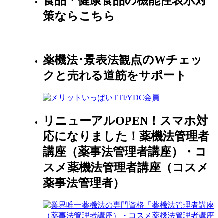
食品・健康食品の機能性表示対
策ならこちら
薬機法･景表法観点のWチェッ
クと売れる道筋をサポート
リニューアルOPEN！スマホ対
応になりました！薬機法管理者
講座（薬事法管理者講座）・コ
スメ薬機法管理者講座（コスメ
薬事法管理者）