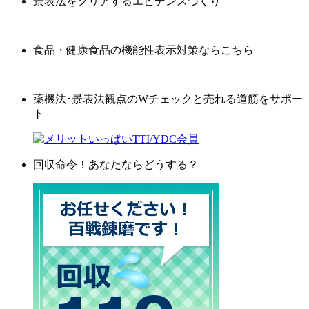
景表法をクリアするエビデンスづくり
食品・健康食品の機能性表示対策ならこちら
薬機法･景表法観点のWチェックと売れる道筋をサポー
ト
回収命令！あなたならどうする？