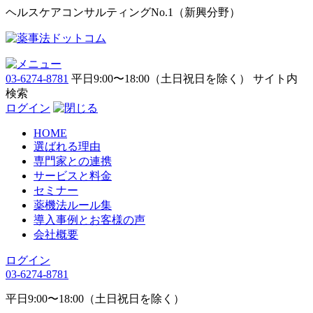
ヘルスケアコンサルティングNo.1（新興分野）
03-6274-8781
平日9:00〜18:00（土日祝日を除く）
サイト内
検索
ログイン
HOME
選ばれる理由
専門家との連携
サービスと料金
セミナー
薬機法ルール集
導入事例とお客様の声
会社概要
ログイン
03-6274-8781
平日9:00〜18:00（土日祝日を除く）