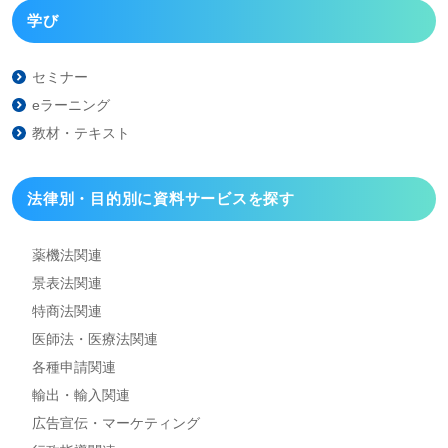
学び
セミナー
eラーニング
教材・テキスト
法律別・目的別に資料
サービスを探す
薬機法関連
景表法関連
特商法関連
医師法・医療法関連
各種申請関連
輸出・輸入関連
広告宣伝・マーケティング