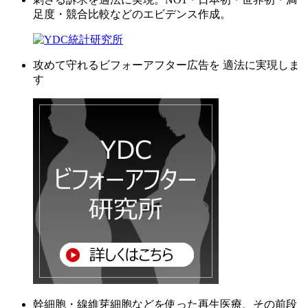
足度・競合比較などのエビデンス作成。
攻めて守れるビフォーアフター広告を 適法に実現しま
す
幹細胞・線維芽細胞などを使った再生医療、その前段