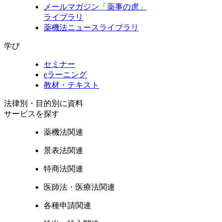
メールマガジン「薬事の虎」
ライブラリ
薬機法ニュースライブラリ
学び
セミナー
eラーニング
教材・テキスト
法律別・目的別に資料
サービスを探す
薬機法関連
景表法関連
特商法関連
医師法・医療法関連
各種申請関連