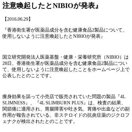
注意喚起したとNIBIOが発表』
【2016.06.29】
『香港衛生署が医薬品成分を含む健康食品2製品について、
使用しないように注意喚起したとNIBIOが発表』
国立研究開発法人医薬基盤・健康・栄養研究所（NIBIO）は
28日、香港衛生署が医薬品成分を含む健康食品2製品につい
て、使用しないように注意喚起したことをホームページ上で
公表したとのことです。
痩身効果を謳って小売店で販売されていた問題の製品『4L
SLIMNESS』、『4L SLIMBURN PLUS』は、検査の結果、
関節痛に適用され、胃腸障害や吐き気、胃痛や出血などの副
作用が報告されている、非ステロイドの抗炎症薬のジクロフ
ェナクが検出されたとのことです。