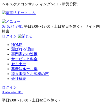
ヘルスケアコンサルティングNo.1（新興分野）
03-6274-8781
平日9:00〜18:00（土日祝日を除く）
サイト内
検索
ログイン
HOME
選ばれる理由
専門家との連携
サービスと料金
セミナー
薬機法ルール集
導入事例とお客様の声
会社概要
ログイン
03-6274-8781
平日9:00〜18:00（土日祝日を除く）