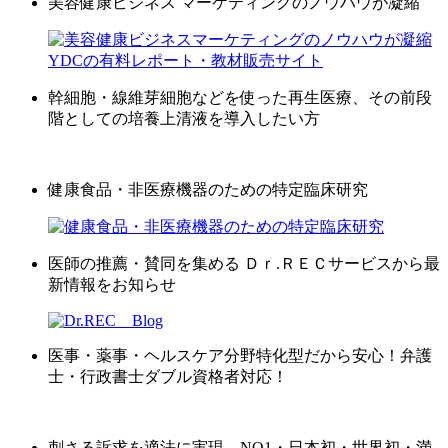
美容健康ビジネス マーケティングのノウハウが凝縮
幹細胞・線維芽細胞などを使った再生医療、その前段
階としての培養上清液を導入したい方
健康食品・非医療機器のための特定臨床研究
医師の推薦・賛同を集める Ｄｒ.ＲＥＣサービスから最
新情報をお知らせ
医事・薬事・ヘルスケア分野特化型だから安心！弁護
士・行政書士ダブル資格者対応！
刺さる訴求を適法に実現。NO1・日本初・世界初・満