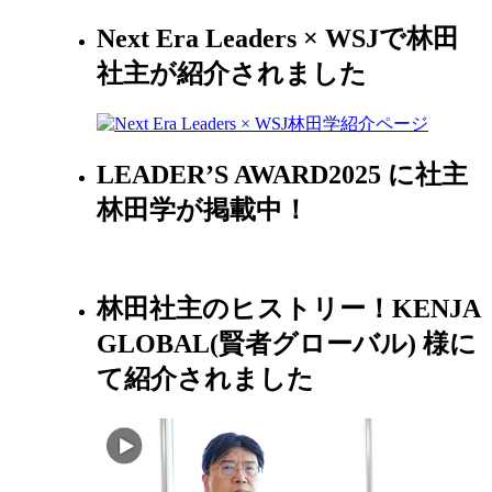
Next Era Leaders × WSJで林田
社主が紹介されました
LEADER’S AWARD2025 に社主
林田学が掲載中！
林田社主のヒストリー！KENJA
GLOBAL(賢者グローバル) 様に
て紹介されました