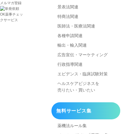
景表法関連
特商法関連
医師法・医療法関連
各種申請関連
輸出・輸入関連
広告宣伝・マーケティング
行政指導関連
エビデンス・臨床試験対策
ヘルスケアビジネスを
売りたい・買いたい
無料サービス集
薬機法ルール集