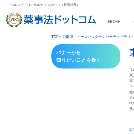
ヘルスケアコンサルティングNo.1（新興分野）
HOME
TOP
公開版ニュースバックナンバーライブラリ
バナーから
知りたいことを探す
【2
東
東
ネ
健
る
指
費
お