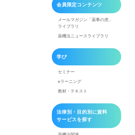
会員限定コンテンツ
メールマガジン「薬事の虎」
ライブラリ
薬機法ニュースライブラリ
学び
セミナー
eラーニング
教材・テキスト
法律別・目的別に資料
サービスを探す
薬機法関連