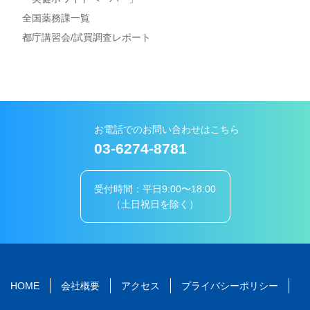
全国薬務課一覧
都庁講習会/試買調査レポート
お電話でのお問い合わせはこちら
03-6274-8781
受付時間：平日9:00〜18:00
（土日祝日を除く）
HOME
会社概要
アクセス
プライバシーポリシー