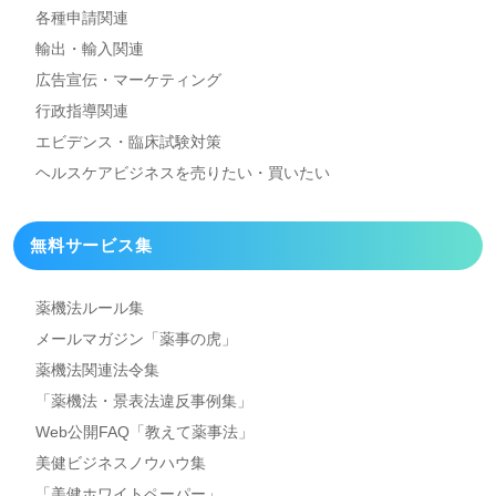
各種申請関連
輸出・輸入関連
広告宣伝・マーケティング
行政指導関連
エビデンス・臨床試験対策
ヘルスケアビジネスを
売りたい・買いたい
無料サービス集
薬機法ルール集
メールマガジン「薬事の虎」
薬機法関連法令集
「薬機法・景表法違反事例集」
Web公開FAQ「教えて薬事法」
美健ビジネスノウハウ集
「美健ホワイトペーパー」