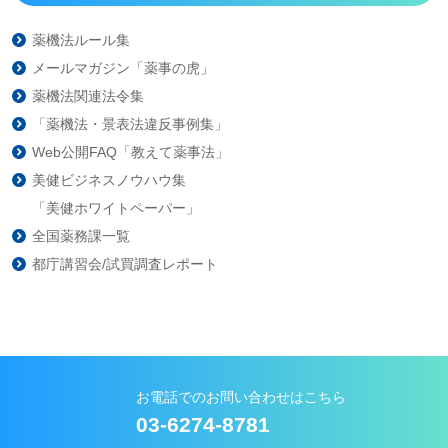
薬機法ルール集
メールマガジン「薬事の虎」
薬機法関連法令集
「薬機法・景表法違反事例集」
Web公開FAQ「教えて薬事法」
美健ビジネスノウハウ集
「美健ホワイトペーパー」
全国薬務課一覧
都庁講習会/試買調査レポート
お電話でのお問い合わせはこちら
03-6274-8781