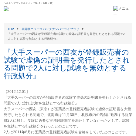
ヘルスケアコンサルティングNo.1（新興分野）
TOP
公開版ニュースバックナンバーライブラリ
『大手スーパーの西友が登録販売者の試験で虚偽の証明書を発行したとされる問題で2
人に対し試験を無効とする行政処分』
『大手スーパーの西友が登録販売者の
試験で虚偽の証明書を発行したとされ
る問題で2人に対し試験を無効とする
行政処分』
【2012.12.01】
『大手スーパーの西友が登録販売者の試験で虚偽の証明書を発行したとされる
問題で2人に対し試験を無効とする行政処分』
大手スーパーの西友（東京）が医薬品の登録販売者試験で虚偽の証明書を大量
発行したとされる問題で、北海道は11月30日、札幌市内の店舗に勤務する従業
員2人に対し、受験に必要な実務経験期間を満たしていなかったとして、試験
を無効とする行政処分を行ったとのことです。
2人は2011年8月に医薬品の登録販売者試験を合格をしていたとのことです。