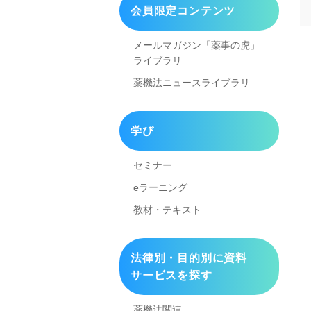
会員限定コンテンツ
メールマガジン「薬事の虎」
ライブラリ
薬機法ニュースライブラリ
学び
セミナー
eラーニング
教材・テキスト
法律別・目的別に資料
サービスを探す
薬機法関連