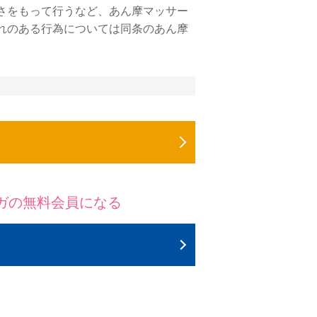
さをもって行うなど、あん摩マッサー
れのある行為については同条のあん摩
マガの無料会員になる