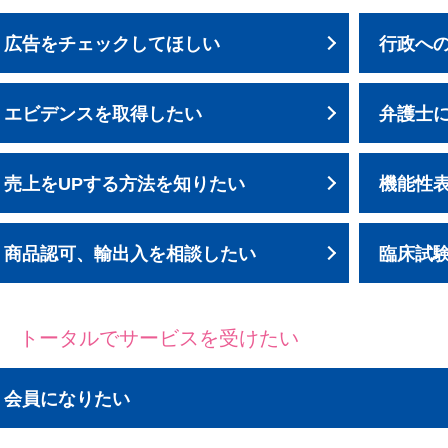
広告をチェックしてほしい
行政へ
エビデンスを取得したい
弁護士
売上をUPする方法を知りたい
機能性
商品認可、輸出入を相談したい
臨床試
トータルでサービスを受けたい
会員になりたい