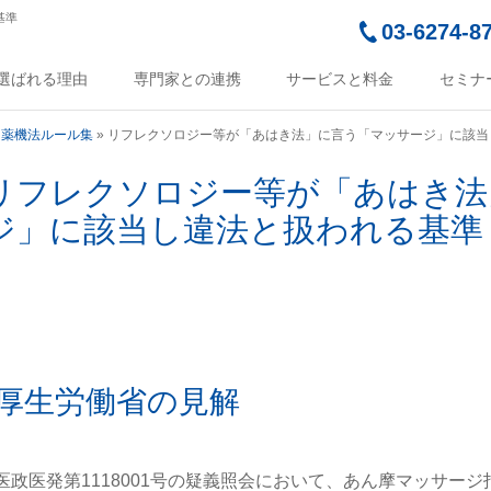
基準
03-6274-8
選ばれる理由
専門家との連携
サービスと料金
セミナ
！薬機法ルール集
»
リフレクソロジー等が「あはき法」に言う「マッサージ」に該当
リフレクソロジー等が「あはき法
ジ」に該当し違法と扱われる基準
厚生労働省の見解
医政医発第1118001号の疑義照会において、あん摩マッサー