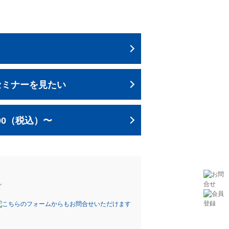
セミナーを見たい
00（税込）〜
。