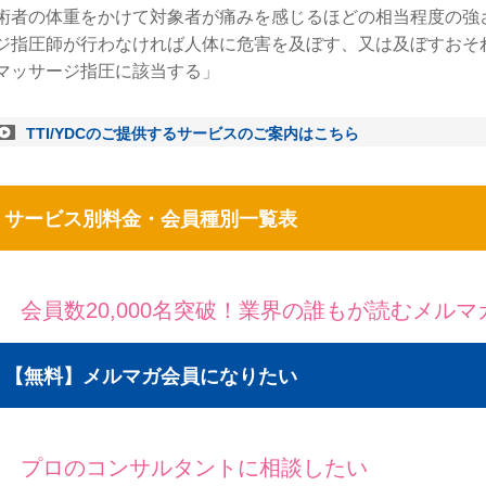
術者の体重をかけて対象者が痛みを感じるほどの相当程度の強
ジ指圧師が行わなければ人体に危害を及ぼす、又は及ぼすおそ
マッサージ指圧に該当する」
TTI/YDCのご提供するサービスのご案内はこちら
サービス別料金・会員種別一覧表
会員数20,000名突破！業界の誰もが読むメル
【無料】メルマガ会員になりたい
プロのコンサルタントに相談したい