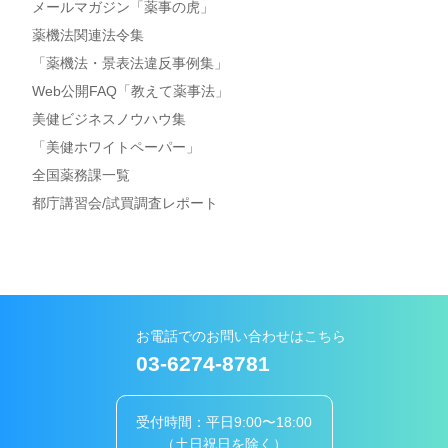
メールマガジン「薬事の虎」
薬機法関連法令集
「薬機法・景表法違反事例集」
Web公開FAQ「教えて薬事法」
美健ビジネスノウハウ集
「美健ホワイトペーパー」
全国薬務課一覧
都庁講習会/試買調査レポート
お電話でのお問い合わせはこちら
03-6274-8781
受付時間：平日9:00〜18:00
（土日祝日を除く）