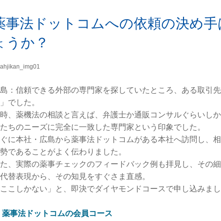
薬事法ドットコムへの依頼の決め手
ょうか？
島：信頼できる外部の専門家を探していたところ、ある取引先
」でした。
時、薬機法の相談と言えば、弁護士か通販コンサルぐらいしか
たちのニーズに完全に一致した専門家という印象でした。
ぐに本社・広島から薬事法ドットコムがある本社へ訪問し、相
勢であることがよく伝わりました。
た、実際の薬事チェックのフィードバック例も拝見し、その細や
代替表現から、その知見をすぐさま直感。
ここしかない」と、即決でダイヤモンドコースで申し込みまし
︎ 薬事法ドットコムの会員コース