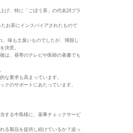
上げ、特に「ごぼう茶」の代名詞ブラ
ったお茶にインスパイアされたもので
られ、味も土臭いものでしたが、帰国し
を決意。
後は、昼帯のテレビや医師の著書でも
。
的な要求も高まっています。
ックのサポートにあたっています。
当する中島様に、薬事チェックサービ
れる製品を提供し続けているか？追っ