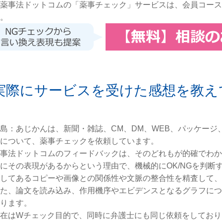
薬事法ドットコムの「薬事チェック」サービスは、会員コース
。
実際にサービスを受けた感想を教え
島：あじかんは、新聞・雑誌、CM、DM、WEB、パッケー
について、薬事チェックを依頼しています。
事法ドットコムのフィードバックは、そのどれもが的確でわか
にその表現があるからという理由で、機械的にOK/NGを判断
してあるコピーや画像との関係性や文脈の整合性を精査して、
た、論文を読み込み、作用機序やエビデンスとなるグラフにつ
ります。
在はWチェック目的で、同時に弁護士にも同じ依頼をしており