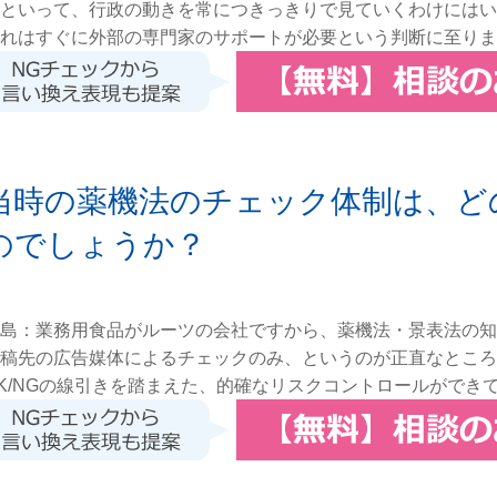
といって、行政の動きを常につきっきりで見ていくわけにはい
れはすぐに外部の専門家のサポートが必要という判断に至りま
当時の薬機法のチェック体制は、ど
のでしょうか？
島：業務用食品がルーツの会社ですから、薬機法・景表法の知
稿先の広告媒体によるチェックのみ、というのが正直なところ
K/NGの線引きを踏まえた、的確なリスクコントロールができ