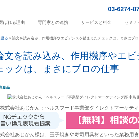
03-6274-8
選ばれる理由
専門家との連携
サービスと料金
セミナ
を語る
»
論文を読み込み、作用機序やエビデンスを踏まえたチェックは、まさにプロ
論文を読み込み、作用機序やエビ
ェックは、まさにプロの仕事
康食品
株式会社あじかん：ヘルスフード事業部ダイレクトマーケティン
式会社あじかん様は、玉子焼きや寿司用具材といった業務用食