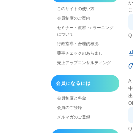
か
このサイトの使い方
こ
会員制度のご案内
セミナー・教材・eラーニング
について
Q
行政指導・合理的根拠
薬事チェックのあらまし
売上アップコンサルティング
A
会員になるには
中
出
会員制度と料金
O
会員のご登録
メルマガのご登録
Q