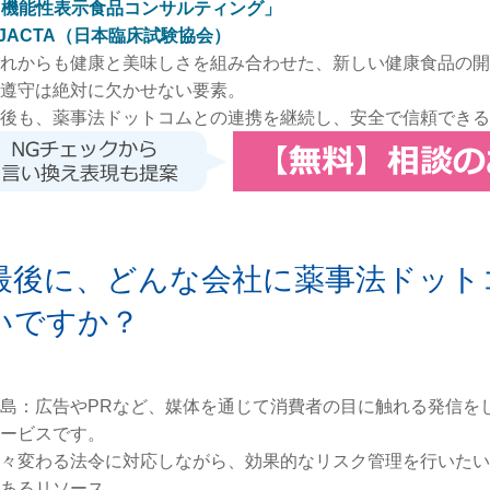
️ 機能性表示食品コンサルティング」
️JACTA（日本臨床試験協会）
れからも健康と美味しさを組み合わせた、新しい健康食品の開
遵守は絶対に欠かせない要素。
後も、薬事法ドットコムとの連携を継続し、安全で信頼できる
最後に、どんな会社に薬事法ドット
いですか？
島：広告やPRなど、媒体を通じて消費者の目に触れる発信を
ービスです。
々変わる法令に対応しながら、効果的なリスク管理を行いたい
あるリソース。