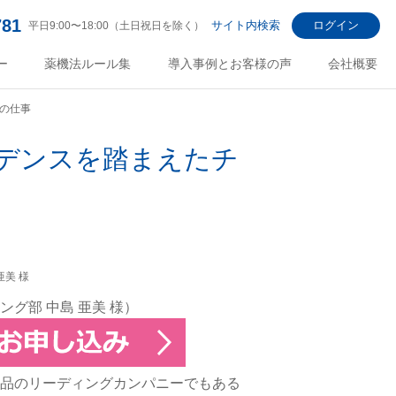
781
サイト内検索
ログイン
平日9:00〜18:00（土日祝日を除く）
ー
薬機法ルール集
導入事例とお客様の声
会社概要
の仕事
デンスを踏まえたチ
グ部 中島 亜美 様）
品のリーディングカンパニーでもある