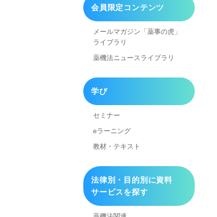
会員限定コンテンツ
メールマガジン「薬事の虎」
ライブラリ
薬機法ニュースライブラリ
学び
セミナー
eラーニング
教材・テキスト
法律別・目的別に資料
サービスを探す
薬機法関連