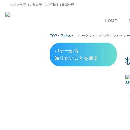
ヘルスケアコンサルティングNo.1（新興分野）
HOME
TOP
Topics
【シークレットオンラインセミナー
バナーから
知りたいことを探す