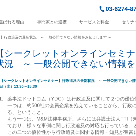
03-6274-8
選ばれる理由
専門家との連携
サービスと料金
セミナ
】行政追及の最新状況 ～ 一般公開できない情報をお伝えします ～
【シークレットオンラインセミナ
状況 ～ 一般公開できない情報を
薬事法ドットコム（YDC）は行政追及に関して２つの優位
一つは、約500社の会員企業を抱えていることから、行政
る、ということ。
もう一つは、M&M法律事務所、さらには弁護士法人TTI
ており、様々な事例に関し行政追及の対応も行っている、
この二つの優位性から行政追及に関する情報・知見が豊富