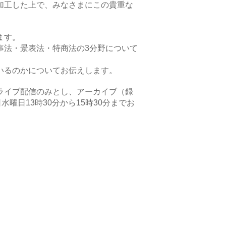
加工した上で、みなさまにこの貴重な
ます。
事法・景表法・特商法の3分野について
いるのかについてお伝えします。
ライブ配信のみとし、アーカイブ（録
曜日13時30分から15時30分までお