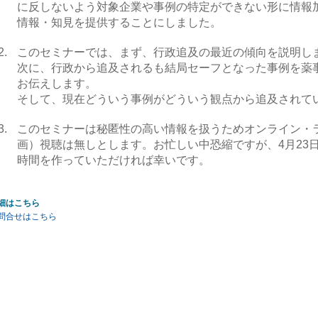
に反しないよう対象企業や事例の特定ができない形に情報
情報・知見を提供することにしました。
このセミナーでは、まず、行政追及の最近の傾向を説明し
次に、行政から追及されるも結局セーフとなった事例を薬
お伝えします。
そして、現在どういう事例がどういう観点から追及されて
このセミナーは秘匿性の高い情報を扱うためオンライン・
画）視聴は無しとします。お忙しい中恐縮ですが、4月23日水
時間を作っていただければ幸いです。
細はこちら
問合せはこちら