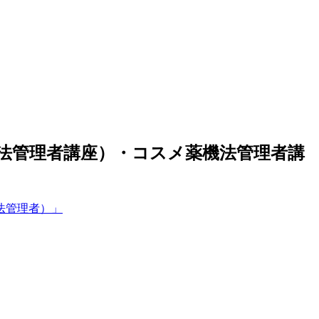
事法管理者講座）・コスメ薬機法管理者講