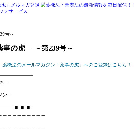
39号～
事の虎― ～第239号～
薬機法のメールマガジン「薬事の虎」へのご登録はこちら！
━━━━━━━━
虎―
ン～
━□■□■□■□
＿＿＿＿＿＿＿＿＿＿
＿＿＿＿＿＿＿＿＿＿