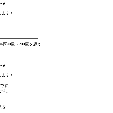
≫★
します！
～
━━━━━━━━━━
年商40億→200億を超え
━━━━━━━━━━
≫★
します！
＿＿＿＿＿＿＿＿＿＿
うです。
です。
、
法を