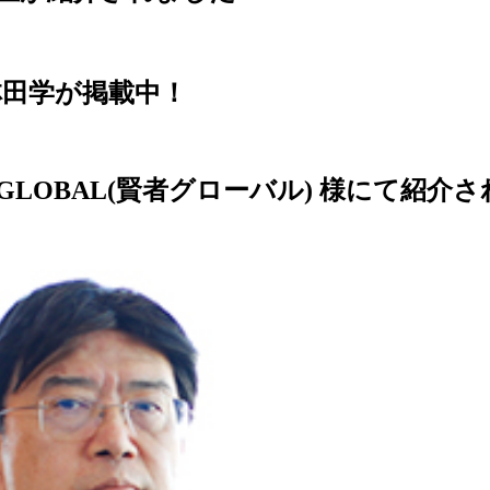
社主林田学が掲載中！
GLOBAL(賢者グローバル) 様にて紹介