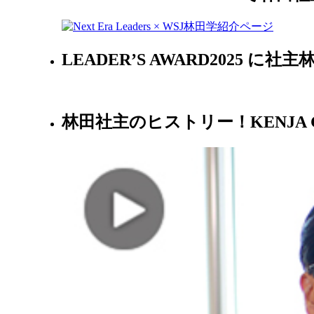
LEADER’S AWARD2025 に
林田社主のヒストリー！KENJA 