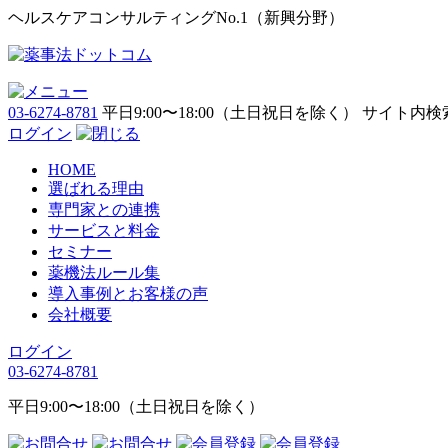
ヘルスケアコンサルティングNo.1（新興分野）
03-6274-8781
平日9:00〜18:00（土日祝日を除く）
サイト内検
ログイン
HOME
選ばれる理由
専門家との連携
サービスと料金
セミナー
薬機法ルール集
導入事例とお客様の声
会社概要
ログイン
03-6274-8781
平日9:00〜18:00（土日祝日を除く）