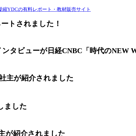
 ノミネートされました！
ンタビューが日経CNBC「時代のNEW 
林田社主が紹介されました
賞しました
Jで林田社主が紹介されました