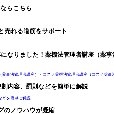
策ならこちら
クと売れる道筋をサポート
応になりました！薬機法管理者講座（薬
規制内容、罰則などを簡単に解説
グのノウハウが凝縮