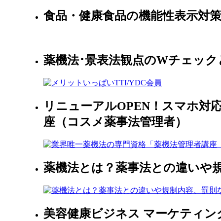
食品・健康食品の機能性表示対
薬機法･景表法観点のWチェッ
リニューアルOPEN！スマホ対
座（コスメ薬事法管理者）
薬機法とは？薬事法との違いや
美容健康ビジネス マーケティン