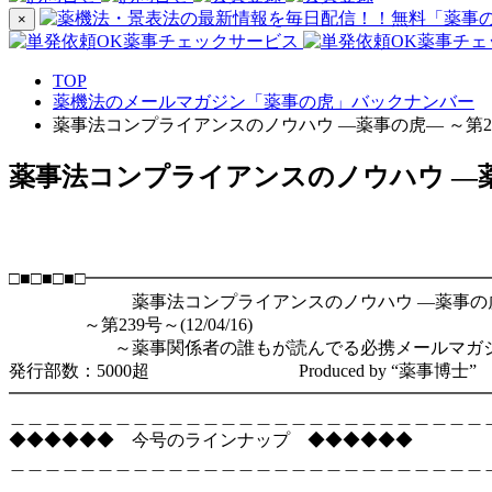
×
TOP
薬機法のメールマガジン「薬事の虎」バックナンバー
薬事法コンプライアンスのノウハウ ―薬事の虎― ～第2
薬事法コンプライアンスのノウハウ ―薬
□■□■□■□━━━━━━━━━━━━━━━━━━━━━━
薬事法コンプライアンスのノウハウ ―薬事の
～第239号～(12/04/16)
～薬事関係者の誰もが読んでる必携メールマガジ
発行部数：5000超 Produced by “薬事博士”
━━━━━━━━━━━━━━━━━━━━━━━━━━━━━
＿＿＿＿＿＿＿＿＿＿＿＿＿＿＿＿＿＿＿＿＿＿＿＿＿＿＿
◆◆◆◆◆◆ 今号のラインナップ ◆◆◆◆◆◆
＿＿＿＿＿＿＿＿＿＿＿＿＿＿＿＿＿＿＿＿＿＿＿＿＿＿＿