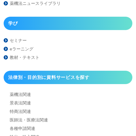
薬機法ニュースライブラリ
学び
セミナー
eラーニング
教材・テキスト
法律別・目的別に資料
サービスを探す
薬機法関連
景表法関連
特商法関連
医師法・医療法関連
各種申請関連