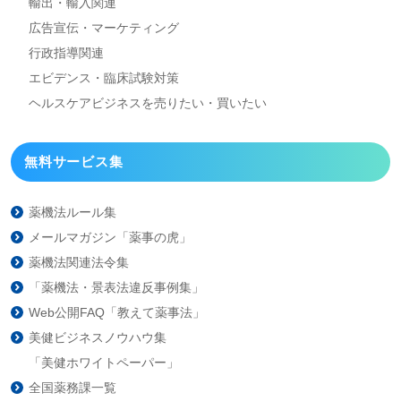
輸出・輸入関連
広告宣伝・マーケティング
行政指導関連
エビデンス・臨床試験対策
ヘルスケアビジネスを
売りたい・買いたい
無料サービス集
薬機法ルール集
メールマガジン「薬事の虎」
薬機法関連法令集
「薬機法・景表法違反事例集」
Web公開FAQ「教えて薬事法」
美健ビジネスノウハウ集
「美健ホワイトペーパー」
全国薬務課一覧