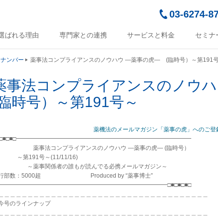
03-6274-8
選ばれる理由
専門家との連携
サービスと料金
セミナ
クナンバー
薬事法コンプライアンスのノウハウ ―薬事の虎― (臨時号）～第191
薬事法コンプライアンスのノウ
(臨時号）～第191号～
薬機法のメールマガジン「薬事の虎」へのご登
■□■□■□━━━━━━━━━━━━━━━━━━━━━━━━━━━━━━
事法コンプライアンスのノウハウ ―薬事の虎― (臨時号）
第191号～(11/11/16)
薬事関係者の誰もが読んでる必携メールマガジン～
行部数：5000超 Produced by “薬事博士”
━━━━━━━━━━━━━━━━━━━━━━━━━━━━━□■□■□■□
＿＿＿＿＿＿＿＿＿＿＿＿＿＿＿＿＿＿＿＿＿＿＿＿＿＿＿＿＿＿＿＿＿＿＿＿
今号のラインナップ
＿＿＿＿＿＿＿＿＿＿＿＿＿＿＿＿＿＿＿＿＿＿＿＿＿＿＿＿＿＿＿＿＿＿＿＿