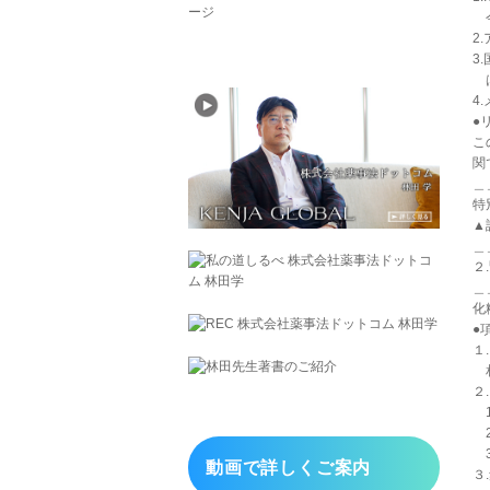
今
2
3
は
4
●
こ
関
＿
特
▲詳
＿
２
＿
化
●
１
相
２
1
2
3
動画で詳しくご案内
３