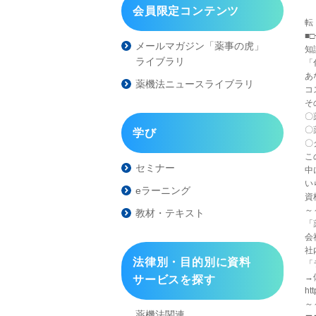
化
会員限定コンテンツ
■
メールマガジン「薬事の虎」
知
ライブラリ
「
あ
薬機法ニュースライブラリ
コ
そ
〇
〇
学び
〇
こ
セミナー
中
い
eラーニング
資
～
教材・テキスト
「
会
社
法律別・目的別に資料
「
→
サービスを探す
htt
～
薬機法関連